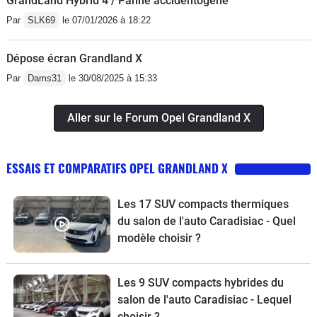
GrandLand Hybrid 4 / Panne accidentogène
Par
SLK69
le 07/01/2026 à 18:22
Dépose écran Grandland X
Par
Dams31
le 30/08/2025 à 15:33
Aller sur le Forum Opel Grandland X
ESSAIS ET COMPARATIFS OPEL GRANDLAND X
Les 17 SUV compacts thermiques
du salon de l'auto Caradisiac - Quel
modèle choisir ?
Les 9 SUV compacts hybrides du
salon de l'auto Caradisiac - Lequel
choisir ?