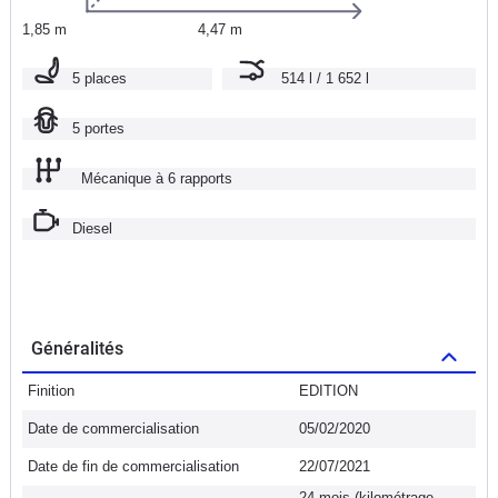
1,85 m
4,47 m
5 places
514 l / 1 652 l
5 portes
Mécanique à 6 rapports
Diesel
Généralités
Finition
EDITION
Date de commercialisation
05/02/2020
Date de fin de commercialisation
22/07/2021
24 mois (kilométrage