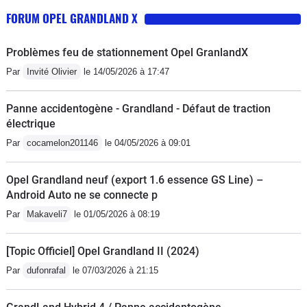
FORUM OPEL GRANDLAND X
Problèmes feu de stationnement Opel GranlandX
Par
Invité Olivier
le 14/05/2026 à 17:47
Panne accidentogène - Grandland - Défaut de traction
électrique
Par
cocamelon201146
le 04/05/2026 à 09:01
Opel Grandland neuf (export 1.6 essence GS Line) –
Android Auto ne se connecte p
Par
Makaveli7
le 01/05/2026 à 08:19
[Topic Officiel] Opel Grandland II (2024)
Par
dufonrafal
le 07/03/2026 à 21:15