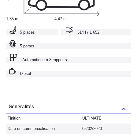
1,85 m
4,47 m
5 places
514 l / 1 652 l
5 portes
Automatique à 8 rapports
Diesel
Généralités
Finition
ULTIMATE
Date de commercialisation
05/02/2020