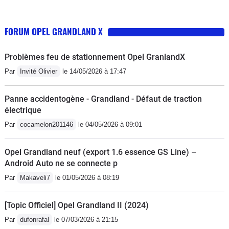
FORUM OPEL GRANDLAND X
Problèmes feu de stationnement Opel GranlandX
Par
Invité Olivier
le 14/05/2026 à 17:47
Panne accidentogène - Grandland - Défaut de traction
électrique
Par
cocamelon201146
le 04/05/2026 à 09:01
Opel Grandland neuf (export 1.6 essence GS Line) –
Android Auto ne se connecte p
Par
Makaveli7
le 01/05/2026 à 08:19
[Topic Officiel] Opel Grandland II (2024)
Par
dufonrafal
le 07/03/2026 à 21:15