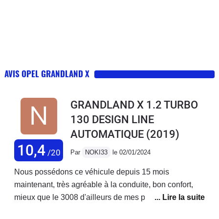
AVIS OPEL GRANDLAND X
GRANDLAND X 1.2 TURBO
130 DESIGN LINE
AUTOMATIQUE
(2019)
10,4
/20
Par
NOKI33
le 02/01/2024
Nous possédons ce véhicule depuis 15 mois
maintenant, très agréable à la conduite, bon confort,
mieux que le 3008 d'ailleurs de mes parents, acheté en
octobre 2022 avec 45000kms aujourd'hui 62000, il faut