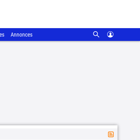
es
Annonces