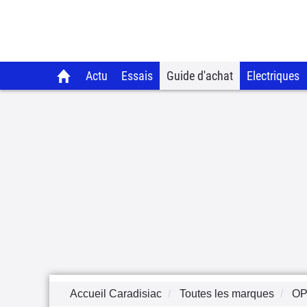
Actu
Essais
Guide d'achat
Electriques
Accueil Caradisiac
Toutes les marques
OP