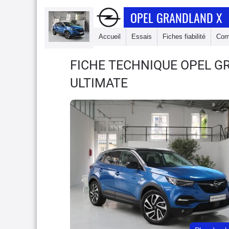
OPEL GRANDLAND X
Accueil
Essais
Fiches fiabilité
Com
FICHE TECHNIQUE OPEL 
ULTIMATE