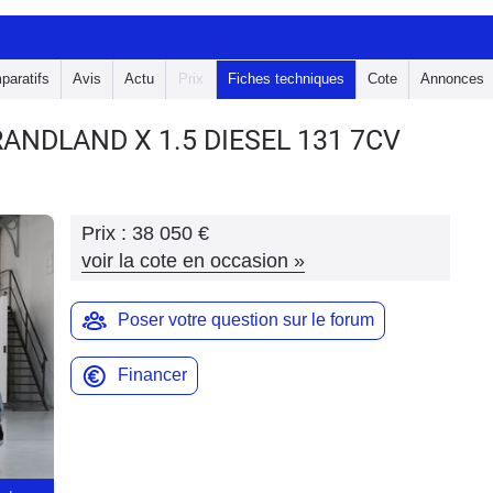
paratifs
Avis
Actu
Prix
Fiches techniques
Cote
Annonces
GRANDLAND X
1.5 DIESEL 131 7CV
Prix :
38 050 €
voir la cote en occasion
»
Poser votre question sur le forum
Financer