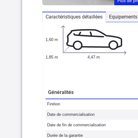
Plus de p
Caractéristiques détaillées
Equipements 
1,60 m
1,85 m
4,47 m
Généralités
Finition
Date de commercialisation
Date de fin de commercialisation
Durée de la garantie