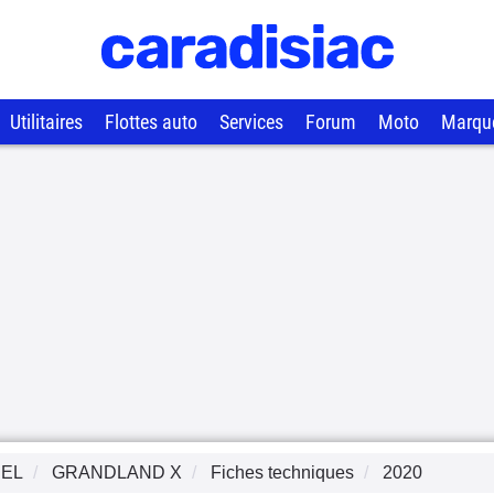
Utilitaires
Flottes auto
Services
Forum
Moto
Marqu
EL
GRANDLAND X
Fiches techniques
2020