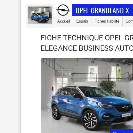
OPEL GRANDLAND X
Accueil
Essais
Fiches fiabilité
Com
FICHE TECHNIQUE OPEL 
ELEGANCE BUSINESS AUT