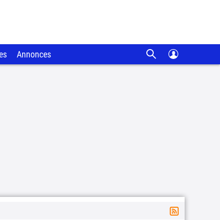
es
Annonces