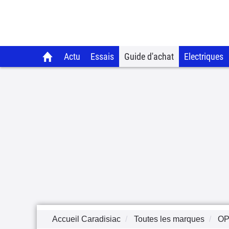
Actu
Essais
Guide d'achat
Electriques
Accueil Caradisiac
Toutes les marques
OP