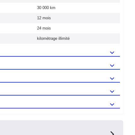
30 000 km
12 mois
24 mois
kilométrage illimité