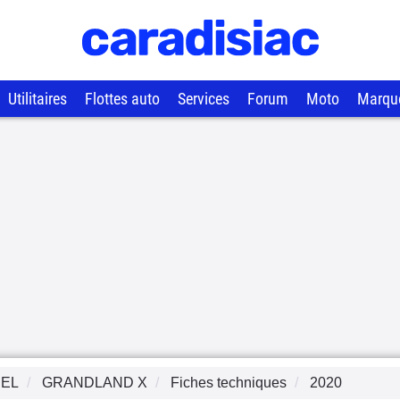
Utilitaires
Flottes auto
Services
Forum
Moto
Marqu
EL
GRANDLAND X
Fiches techniques
2020