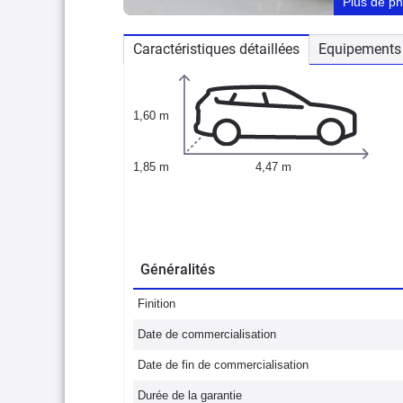
Plus de p
Caractéristiques détaillées
Equipements 
1,60 m
1,85 m
4,47 m
Généralités
Finition
Date de commercialisation
Date de fin de commercialisation
Durée de la garantie