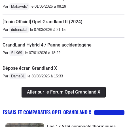
Par
Makaveli7
le 01/05/2026 à 08:19
[Topic Officiel] Opel Grandland II (2024)
Par
dufonrafal
le 07/03/2026 à 21:15
GrandLand Hybrid 4 / Panne accidentogène
Par
SLK69
le 07/01/2026 à 18:22
Dépose écran Grandland X
Par
Dams31
le 30/08/2025 à 15:33
Aller sur le Forum Opel Grandland X
ESSAIS ET COMPARATIFS OPEL GRANDLAND X
Les 17 SUV compacts thermiques