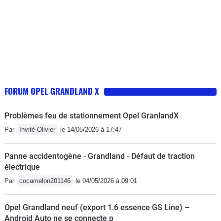
FORUM OPEL GRANDLAND X
Problèmes feu de stationnement Opel GranlandX
Par
Invité Olivier
le 14/05/2026 à 17:47
Panne accidentogène - Grandland - Défaut de traction
électrique
Par
cocamelon201146
le 04/05/2026 à 09:01
Opel Grandland neuf (export 1.6 essence GS Line) –
Android Auto ne se connecte p