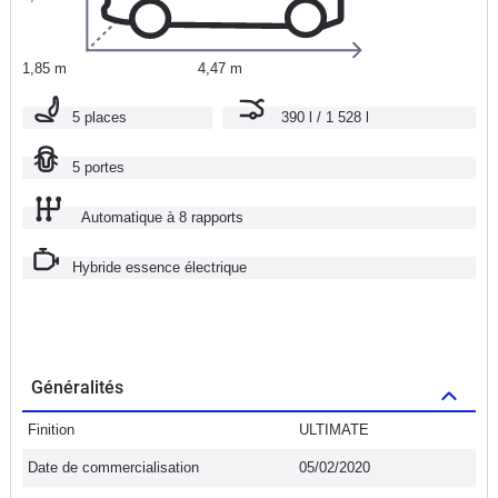
1,85 m
4,47 m
5 places
390 l / 1 528 l
5 portes
Automatique à 8 rapports
Hybride essence électrique
Généralités
Finition
ULTIMATE
Date de commercialisation
05/02/2020