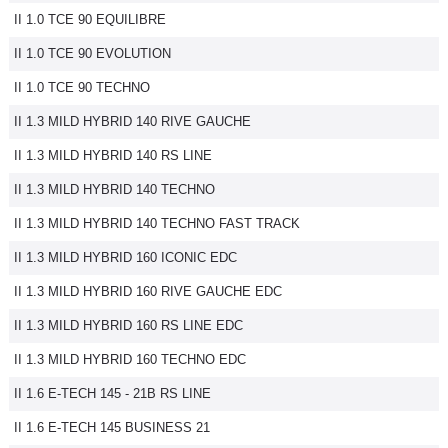
II 1.0 TCE 90 EQUILIBRE
Flottes
Auto
II 1.0 TCE 90 EVOLUTION
II 1.0 TCE 90 TECHNO
Services
II 1.3 MILD HYBRID 140 RIVE GAUCHE
Forum
II 1.3 MILD HYBRID 140 RS LINE
II 1.3 MILD HYBRID 140 TECHNO
Moto
II 1.3 MILD HYBRID 140 TECHNO FAST TRACK
Marques
II 1.3 MILD HYBRID 160 ICONIC EDC
II 1.3 MILD HYBRID 160 RIVE GAUCHE EDC
II 1.3 MILD HYBRID 160 RS LINE EDC
II 1.3 MILD HYBRID 160 TECHNO EDC
II 1.6 E-TECH 145 - 21B RS LINE
II 1.6 E-TECH 145 BUSINESS 21