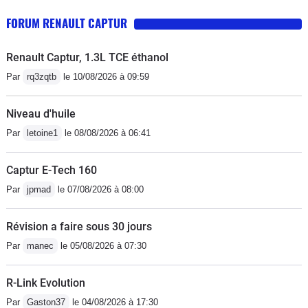
qualité des matériaux
FORUM RENAULT CAPTUR
Renault Captur, 1.3L TCE éthanol
Par
rq3zqtb
le 10/08/2026 à 09:59
Niveau d'huile
Par
letoine1
le 08/08/2026 à 06:41
Captur E-Tech 160
Par
jpmad
le 07/08/2026 à 08:00
Révision a faire sous 30 jours
Par
manec
le 05/08/2026 à 07:30
R-Link Evolution
Par
Gaston37
le 04/08/2026 à 17:30