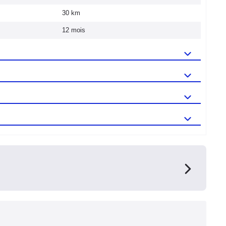
30 km
12 mois