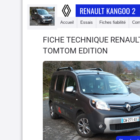
RENAULT KANGOO 2
Accueil
Essais
Fiches fiabilité
Com
FICHE TECHNIQUE RENAU
TOMTOM EDITION