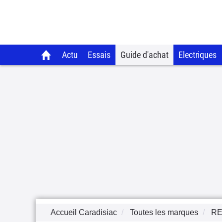
Actu
Essais
Guide d'achat
Electriques
Accueil Caradisiac
Toutes les marques
RE