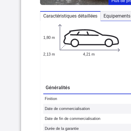
Plus de p
Caractéristiques détaillées
Equipements 
1,80 m
2,13 m
4,21 m
Généralités
Finition
Date de commercialisation
Date de fin de commercialisation
Durée de la garantie