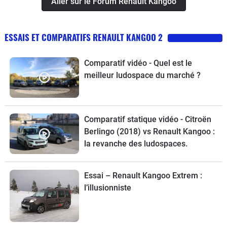
Aller sur le Forum Renault Kangoo
ESSAIS ET COMPARATIFS RENAULT KANGOO 2
Comparatif vidéo - Quel est le
meilleur ludospace du marché ?
Comparatif statique vidéo - Citroën
Berlingo (2018) vs Renault Kangoo :
la revanche des ludospaces.
Essai – Renault Kangoo Extrem :
l’illusionniste