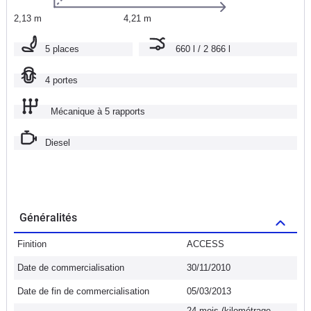
2,13 m
4,21 m
5 places
660 l / 2 866 l
4 portes
Mécanique à 5 rapports
Diesel
Généralités
Finition
ACCESS
Date de commercialisation
30/11/2010
Date de fin de commercialisation
05/03/2013
24 mois (kilométrage