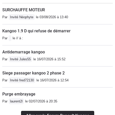
vitesse !
SURCHAUFFE MOTEUR
Par
Invité Néophyte
le 03/08/2026 à 13:40
Kangoo 1.9 D qui refuse de démarrer
Par
le // à :
Antidemarrage kangoo
Par
Invité Jules55
le 16/07/2026 à 15:52
Siege passager kangoo 2 phase 2
Par
Invité fred72130
le 16/07/2026 à 12:54
Purge embrayage
Par
laurent2l
le 02/07/2026 à 20:35