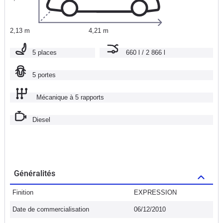
2,13 m
4,21 m
5 places
660 l / 2 866 l
5 portes
Mécanique à 5 rapports
Diesel
Généralités
Finition
EXPRESSION
Date de commercialisation
06/12/2010