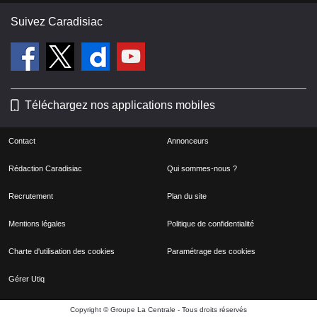
Suivez Caradisiac
Téléchargez nos applications mobiles
Contact
Annonceurs
Rédaction Caradisiac
Qui sommes-nous ?
Recrutement
Plan du site
Mentions légales
Politique de confidentialité
Charte d'utilisation des cookies
Paramétrage des cookies
Gérer Utiq
Copyright © Groupe La Centrale - Tous droits réservés