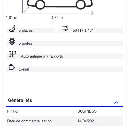
1,81 m
4,62 m
5 places
504 l / 1 484 l
5 portes
Automatique à 7 rapports
Diesel
Généralités
Finition
BUSINESS
Date de commercialisation
14/04/2021