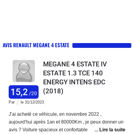
AVIS RENAULT MEGANE 4 ESTATE
MEGANE 4 ESTATE IV
ESTATE 1.3 TCE 140
ENERGY INTENS EDC
15,2
(2018)
/20
Par
le 31/12/2023
J'ai acheté ce véhicule, en novembre 2022 ,
aujourd'hui après 1an et 80000Km , je peux donner un
avis ? Voiture spacieux et confortable . Assez