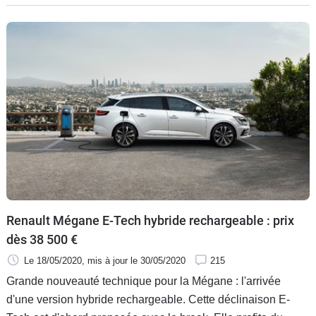
expérience de motoriste en F1 pour faire entrer l’hybride
dans une Clio ?
Renault Mégane E-Tech hybride rechargeable : prix
dès 38 500 €
Le 18/05/2020
, mis à jour
le 30/05/2020
215
Grande nouveauté technique pour la Mégane : l'arrivée
d'une version hybride rechargeable. Cette déclinaison E-