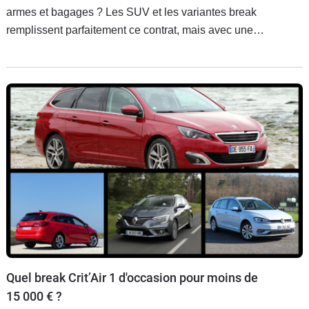
armes et bagages ? Les SUV et les variantes break
remplissent parfaitement ce contrat, mais avec une
philosophie différente. Prix, volume de coffre, aspects
pratiques, laquelle des deux variantes est à privilégier ?
Quel break Crit’Air 1 d'occasion pour moins de
15 000 € ?