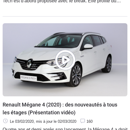
Tech est d'abord proposée avec le break. Elle profite du
nouveau bonus écologique.
Renault Mégane 4 (2020) : des nouveautés à tous
les étages (Présentation vidéo)
Le 03/02/2020
, mis à jour
le 02/03/2020
160
Quatre ans et demi après son lancement, la Mégane 4 a droit