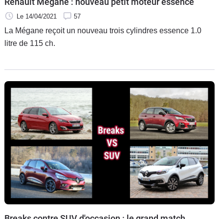
Renault Mégane : nouveau petit moteur essence
Le 14/04/2021
57
La Mégane reçoit un nouveau trois cylindres essence 1.0
litre de 115 ch.
Breaks contre SUV d'occasion : le grand match