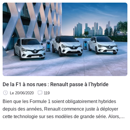
De la F1 à nos rues : Renault passe à l’hybride
Le 20/06/2020
119
Bien que les Formule 1 soient obligatoirement hybrides
depuis des années, Renault commence juste à déployer
cette technologie sur ses modèles de grande série. Alors,
quelles leçons le constructeur français a-t-il tirées de son