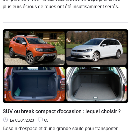
plusieurs écrous de roues ont été insuffisamment serrés.
SUV ou break compact d'occasion : lequel choisir ?
Le 03/04/2023
65
Besoin d’espace et d’une grande soute pour transporter