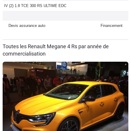
IV (2) 1.8 TCE 300 RS ULTIME EDC
Flottes
Auto
Devis assurance auto
Financement
Services
Forum
Toutes les Renault Megane 4 Rs par année de
commercialisation
Moto
Marques