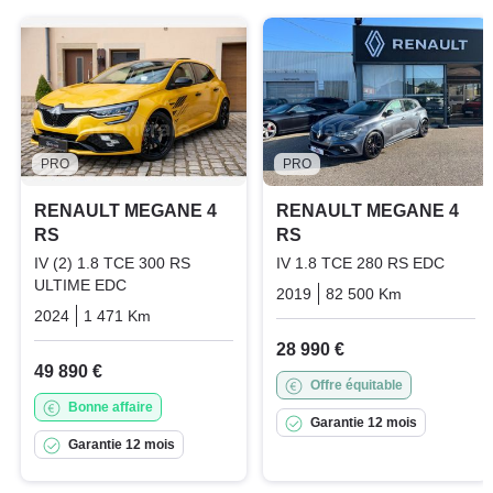
PRO
PRO
RENAULT MEGANE 4
RENAULT MEGANE 4
RS
RS
IV (2) 1.8 TCE 300 RS
IV 1.8 TCE 280 RS EDC
ULTIME EDC
2019
82 500 Km
Automatiq
2024
1 471 Km
Automatique
Essence
28 990 €
49 890 €
Offre équitable
Bonne affaire
Garantie 12 mois
Garantie 12 mois