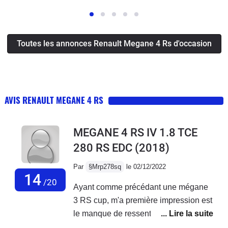
Toutes les annonces Renault Megane 4 Rs d'occasion
AVIS RENAULT MEGANE 4 RS
MEGANE 4 RS IV 1.8 TCE
280 RS EDC
(2018)
Par
§Mrp278sq
le 02/12/2022
14
/20
Ayant comme précédant une mégane
3 RS cup, m'a première impression est
le manque de ressenti de
puissance/vitesse, mais expliqué par