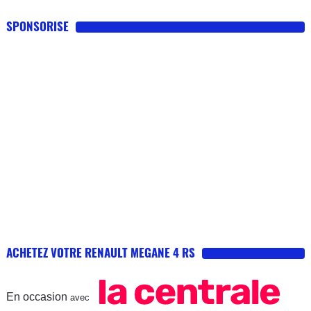
SPONSORISE
ACHETEZ VOTRE RENAULT MEGANE 4 RS
En occasion
avec