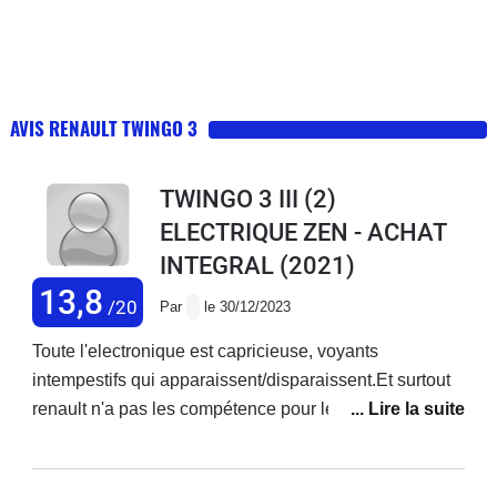
AVIS RENAULT TWINGO 3
TWINGO 3 III (2)
ELECTRIQUE ZEN - ACHAT
INTEGRAL
(2021)
13,8
/20
Par
le 30/12/2023
Toute l'electronique est capricieuse, voyants
intempestifs qui apparaissent/disparaissent.Et surtout
renault n'a pas les compétence pour les diagnotics de
panne de voiture électrique.