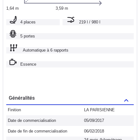
1,64 m
3,59 m
4 places
219 l / 980 l
5 portes
Automatique à 6 rapports
Essence
Généralités
Finition
LA PARISIENNE
Date de commercialisation
05/09/2017
Date de fin de commercialisation
06/02/2018
24 mois (kilométrage