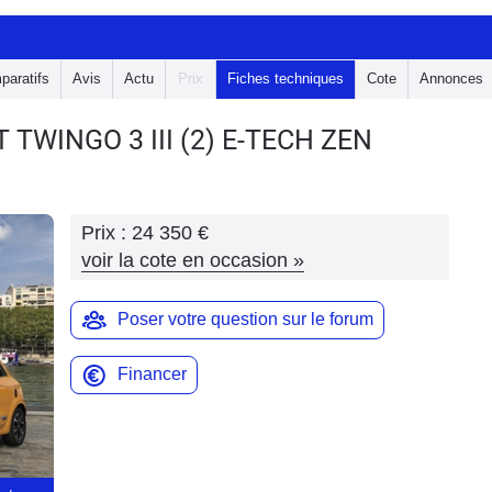
paratifs
Avis
Actu
Prix
Fiches techniques
Cote
Annonces
T TWINGO 3
III (2) E-TECH ZEN
Prix :
24 350 €
voir la cote en occasion
»
Poser votre question sur le forum
Financer