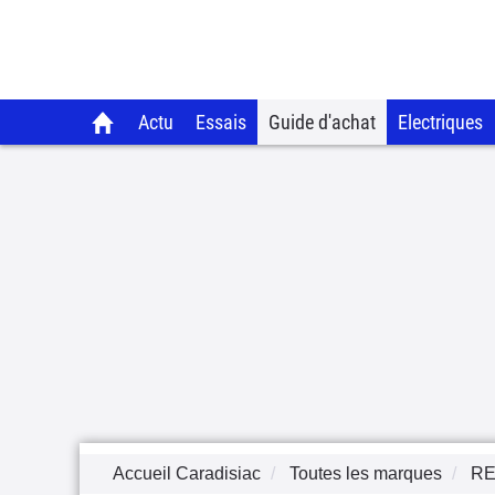
Actu
Essais
Guide d'achat
Electriques
Accueil Caradisiac
Toutes les marques
RE