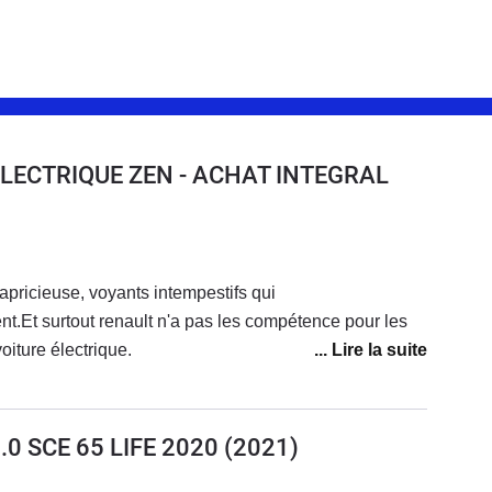
) ELECTRIQUE ZEN - ACHAT INTEGRAL
capricieuse, voyants intempestifs qui
nt.Et surtout renault n'a pas les compétence pour les
oiture électrique.
1.0 SCE 65 LIFE 2020
(2021)