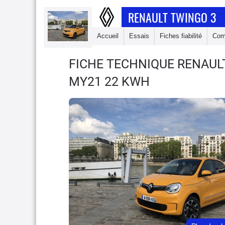
RENAULT TWINGO 3
Accueil
Essais
Fiches fiabilité
Com
FICHE TECHNIQUE RENAUL
MY21 22 KWH