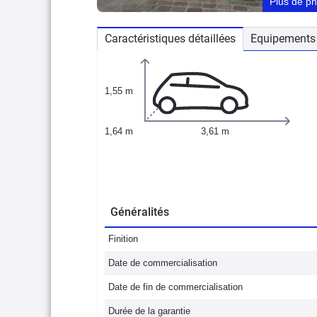
Plus de p
Caractéristiques détaillées
Equipements 
1,55 m
1,64 m
3,61 m
Généralités
Finition
Date de commercialisation
Date de fin de commercialisation
Durée de la garantie