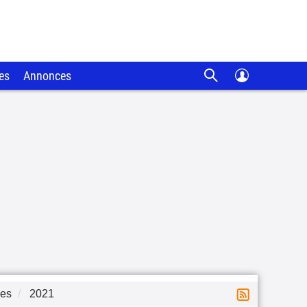
es
Annonces
ues
2021