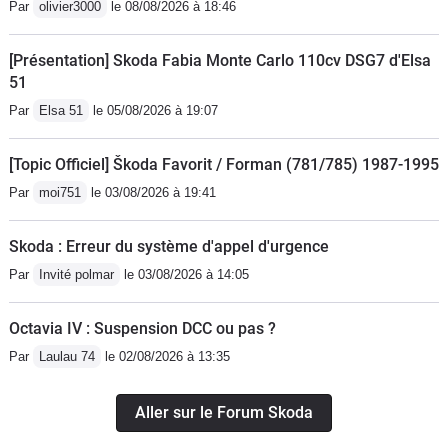
Par
olivier3000
le 08/08/2026 à 18:46
[Présentation] Skoda Fabia Monte Carlo 110cv DSG7 d'Elsa
51
Par
Elsa 51
le 05/08/2026 à 19:07
[Topic Officiel] Škoda Favorit / Forman (781/785) 1987-1995
Par
moi751
le 03/08/2026 à 19:41
Skoda : Erreur du système d'appel d'urgence
Par
Invité polmar
le 03/08/2026 à 14:05
Octavia IV : Suspension DCC ou pas ?
Par
Laulau 74
le 02/08/2026 à 13:35
Aller sur le Forum Skoda