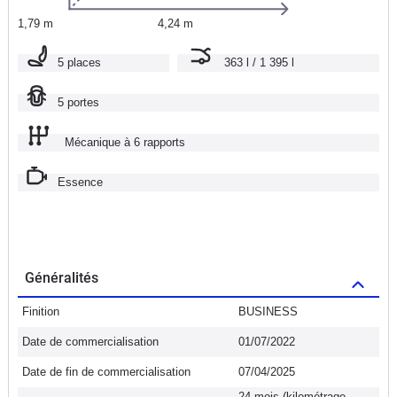
1,79 m
4,24 m
5 places
363 l / 1 395 l
5 portes
Mécanique à 6 rapports
Essence
Généralités
Finition
BUSINESS
Date de commercialisation
01/07/2022
Date de fin de commercialisation
07/04/2025
24 mois (kilométrage