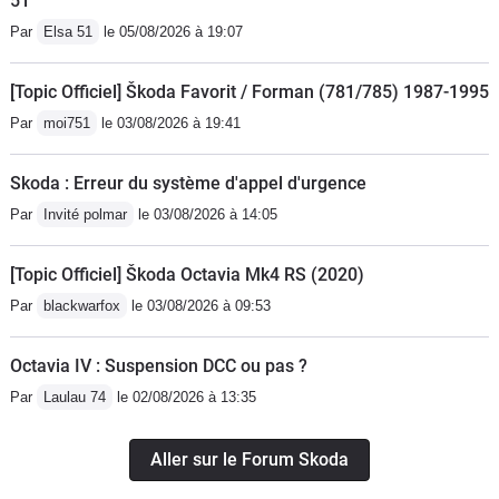
51
Par
Elsa 51
le 05/08/2026 à 19:07
[Topic Officiel] Škoda Favorit / Forman (781/785) 1987-1995
Par
moi751
le 03/08/2026 à 19:41
Skoda : Erreur du système d'appel d'urgence
Par
Invité polmar
le 03/08/2026 à 14:05
[Topic Officiel] Škoda Octavia Mk4 RS (2020)
Par
blackwarfox
le 03/08/2026 à 09:53
Octavia IV : Suspension DCC ou pas ?
Par
Laulau 74
le 02/08/2026 à 13:35
Aller sur le Forum Skoda