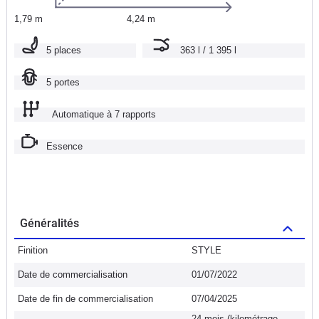
1,79 m
4,24 m
5 places
363 l / 1 395 l
5 portes
Automatique à 7 rapports
Essence
Généralités
Finition
STYLE
Date de commercialisation
01/07/2022
Date de fin de commercialisation
07/04/2025
24 mois (kilométrage