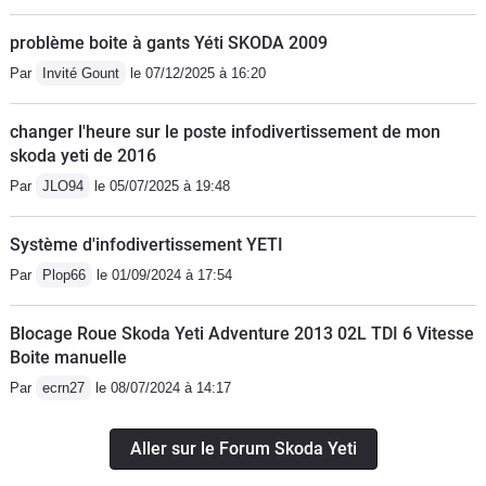
problème boite à gants Yéti SKODA 2009
Par
Invité Gount
le 07/12/2025 à 16:20
changer l'heure sur le poste infodivertissement de mon
skoda yeti de 2016
Par
JLO94
le 05/07/2025 à 19:48
Système d'infodivertissement YETI
Par
Plop66
le 01/09/2024 à 17:54
Blocage Roue Skoda Yeti Adventure 2013 02L TDI 6 Vitesse
Boite manuelle
Par
ecrn27
le 08/07/2024 à 14:17
Aller sur le Forum Skoda Yeti