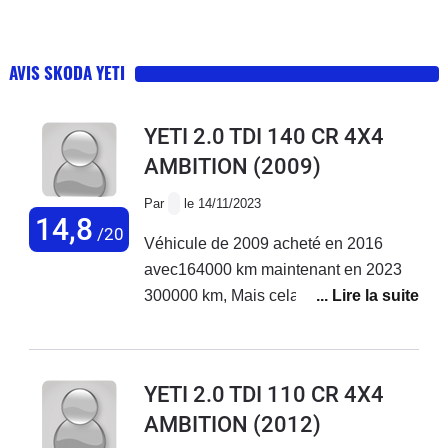
AVIS SKODA YETI
YETI 2.0 TDI 140 CR 4X4
AMBITION
(2009)
Par
le 14/11/2023
14,8
/20
Véhicule de 2009 acheté en 2016
avec164000 km maintenant en 2023
300000 km, Mais cela reste une très
très bonne voiture.
YETI 2.0 TDI 110 CR 4X4
AMBITION
(2012)