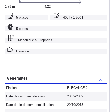
1,79 m
4,22 m
5 places
405 l / 1 580 l
5 portes
Mécanique à 6 rapports
Essence
Généralités
Finition
ELEGANCE 2
Date de commercialisation
28/09/2009
Date de fin de commercialisation
29/10/2013