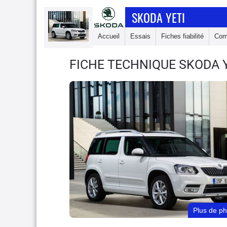
SKODA YETI
Accueil
Essais
Fiches fiabilité
Com
FICHE TECHNIQUE SKODA 
Plus de p