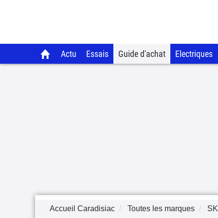
Actu
Essais
Guide d'achat
Electriques
Accueil Caradisiac
Toutes les marques
S