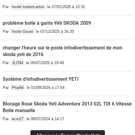
Par
Invité toutencarton
le 27/01/2026 à 13:31
problème boite à gants Yéti SKODA 2009
Par
Invité Gount
le 07/12/2025 à 16:20
changer l'heure sur le poste infodivertissement de mon
skoda yeti de 2016
Par
JLO94
le 05/07/2025 à 19:48
Système d'infodivertissement YETI
Par
Plop66
le 01/09/2024 à 17:54
Blocage Roue Skoda Yeti Adventure 2013 02L TDI 6 Vitesse
Boite manuelle
Par
ecrn27
le 08/07/2024 à 14:17