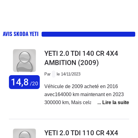
AVIS SKODA YETI
YETI 2.0 TDI 140 CR 4X4
AMBITION
(2009)
Par
le 14/11/2023
14,8
/20
Véhicule de 2009 acheté en 2016
avec164000 km maintenant en 2023
300000 km, Mais cela reste une très
très bonne voiture.
YETI 2.0 TDI 110 CR 4X4