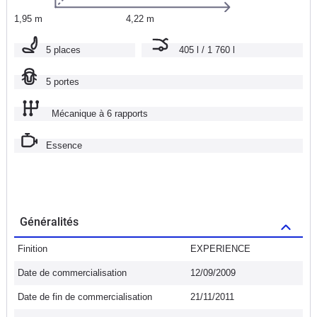
1,95 m
4,22 m
5 places
405 l / 1 760 l
5 portes
Mécanique à 6 rapports
Essence
Généralités
Finition
EXPERIENCE
Date de commercialisation
12/09/2009
Date de fin de commercialisation
21/11/2011