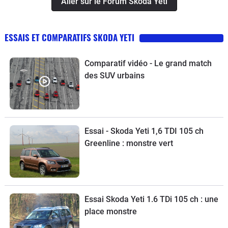
Aller sur le Forum Skoda Yeti
ESSAIS ET COMPARATIFS SKODA YETI
Comparatif vidéo - Le grand match
des SUV urbains
Essai - Skoda Yeti 1,6 TDI 105 ch
Greenline : monstre vert
Essai Skoda Yeti 1.6 TDi 105 ch : une
place monstre