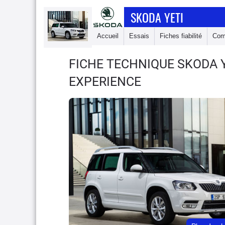
SKODA YETI
Accueil
Essais
Fiches fiabilité
Com
FICHE TECHNIQUE SKODA 
EXPERIENCE