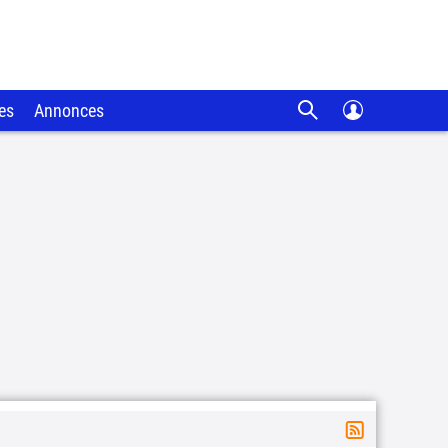
es
Annonces