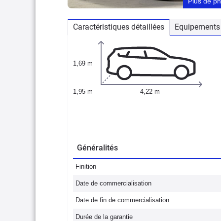
Plus de p
Caractéristiques détaillées
Equipements 
1,69 m
1,95 m
4,22 m
Généralités
Finition
Date de commercialisation
Date de fin de commercialisation
Durée de la garantie