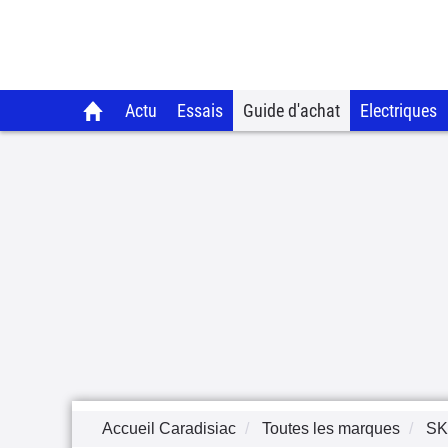
Actu
Essais
Guide d'achat
Electriques
Accueil Caradisiac
Toutes les marques
S