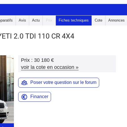
paratifs
Avis
Actu
Prix
Fiches techniques
Cote
Annonces
YETI
2.0 TDI 110 CR 4X4
Prix :
30 180 €
voir la cote en occasion
»
Poser votre question sur le forum
Financer