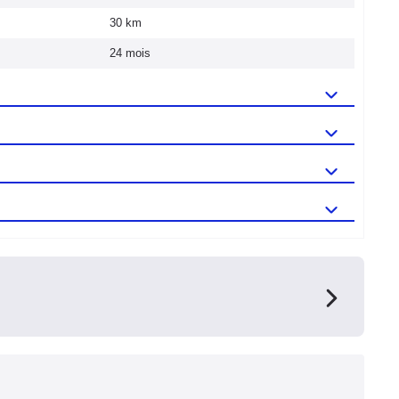
30 km
24 mois