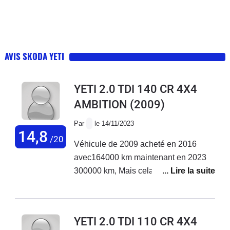
AVIS SKODA YETI
YETI 2.0 TDI 140 CR 4X4
AMBITION
(2009)
Par
le 14/11/2023
14,8
/20
Véhicule de 2009 acheté en 2016
avec164000 km maintenant en 2023
300000 km, Mais cela reste une très
très bonne voiture.
YETI 2.0 TDI 110 CR 4X4