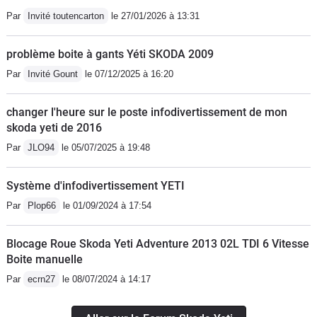
Par
Invité toutencarton
le 27/01/2026 à 13:31
problème boite à gants Yéti SKODA 2009
Par
Invité Gount
le 07/12/2025 à 16:20
changer l'heure sur le poste infodivertissement de mon
skoda yeti de 2016
Par
JLO94
le 05/07/2025 à 19:48
Système d'infodivertissement YETI
Par
Plop66
le 01/09/2024 à 17:54
Blocage Roue Skoda Yeti Adventure 2013 02L TDI 6 Vitesse
Boite manuelle
Par
ecrn27
le 08/07/2024 à 14:17