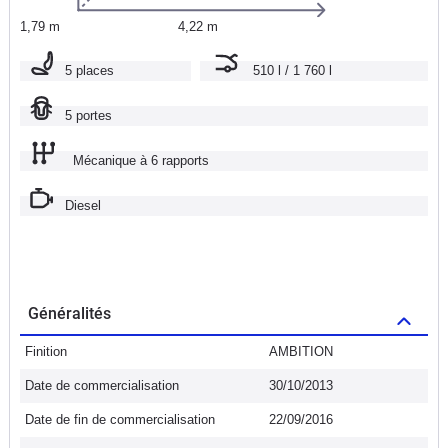
1,79 m
4,22 m
5 places
510 l / 1 760 l
5 portes
Mécanique à 6 rapports
Diesel
Généralités
Finition
AMBITION
Date de commercialisation
30/10/2013
Date de fin de commercialisation
22/09/2016