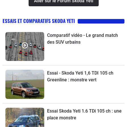
Aller sur le Forum Skoda Yeti
ESSAIS ET COMPARATIFS SKODA YETI
Comparatif vidéo - Le grand match
des SUV urbains
Essai - Skoda Yeti 1,6 TDI 105 ch
Greenline : monstre vert
Essai Skoda Yeti 1.6 TDi 105 ch : une
place monstre