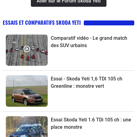
Aller sur le Forum Skoda Yeti
ESSAIS ET COMPARATIFS SKODA YETI
Comparatif vidéo - Le grand match
des SUV urbains
Essai - Skoda Yeti 1,6 TDI 105 ch
Greenline : monstre vert
Essai Skoda Yeti 1.6 TDi 105 ch : une
place monstre