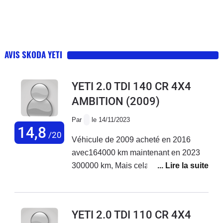
AVIS SKODA YETI
YETI 2.0 TDI 140 CR 4X4
AMBITION
(2009)
Par
le 14/11/2023
14,8
/20
Véhicule de 2009 acheté en 2016
avec164000 km maintenant en 2023
300000 km, Mais cela reste une très
très bonne voiture.
YETI 2.0 TDI 110 CR 4X4