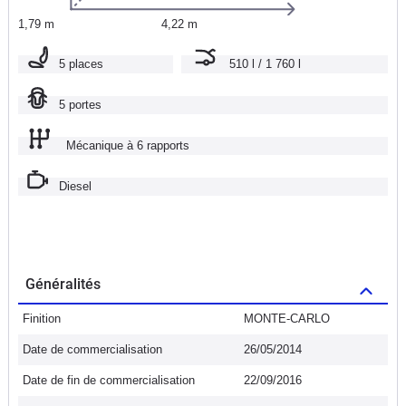
1,79 m
4,22 m
5 places
510 l / 1 760 l
5 portes
Mécanique à 6 rapports
Diesel
Généralités
Finition
MONTE-CARLO
Date de commercialisation
26/05/2014
Date de fin de commercialisation
22/09/2016