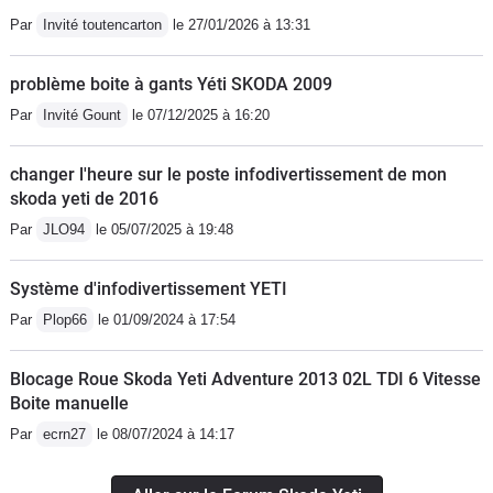
Par
Invité toutencarton
le 27/01/2026 à 13:31
problème boite à gants Yéti SKODA 2009
Par
Invité Gount
le 07/12/2025 à 16:20
changer l'heure sur le poste infodivertissement de mon
skoda yeti de 2016
Par
JLO94
le 05/07/2025 à 19:48
Système d'infodivertissement YETI
Par
Plop66
le 01/09/2024 à 17:54
Blocage Roue Skoda Yeti Adventure 2013 02L TDI 6 Vitesse
Boite manuelle
Par
ecrn27
le 08/07/2024 à 14:17