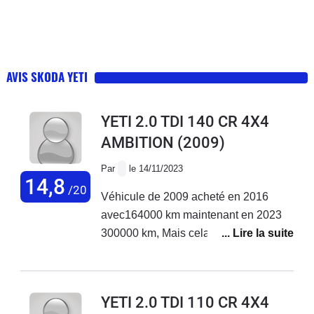
AVIS SKODA YETI
YETI 2.0 TDI 140 CR 4X4
AMBITION
(2009)
Par
le 14/11/2023
14,8
/20
Véhicule de 2009 acheté en 2016
avec164000 km maintenant en 2023
300000 km, Mais cela reste une très
très bonne voiture.
YETI 2.0 TDI 110 CR 4X4