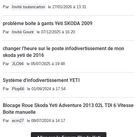
Par
Invité toutencarton
le 27/01/2026 à 13:31
problème boite à gants Yéti SKODA 2009
Par
Invité Gount
le 07/12/2025 à 16:20
changer l'heure sur le poste infodivertissement de mon
skoda yeti de 2016
Par
JLO94
le 05/07/2025 à 19:48
Système d'infodivertissement YETI
Par
Plop66
le 01/09/2024 à 17:54
Blocage Roue Skoda Yeti Adventure 2013 02L TDI 6 Vitesse
Boite manuelle
Par
ecrn27
le 08/07/2024 à 14:17