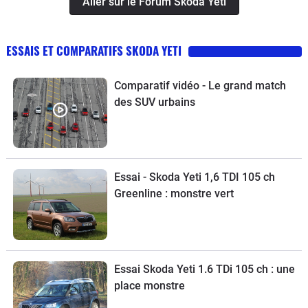
Aller sur le Forum Skoda Yeti
ESSAIS ET COMPARATIFS SKODA YETI
Comparatif vidéo - Le grand match
des SUV urbains
Essai - Skoda Yeti 1,6 TDI 105 ch
Greenline : monstre vert
Essai Skoda Yeti 1.6 TDi 105 ch : une
place monstre