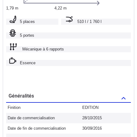
1,79 m
4,22 m
5 places
510 l / 1 760 l
5 portes
Mécanique à 6 rapports
Essence
Généralités
Finition
EDITION
Date de commercialisation
28/10/2015
Date de fin de commercialisation
30/09/2016