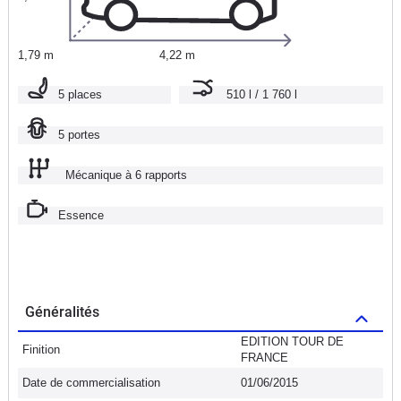
1,79 m
4,22 m
5 places
510 l / 1 760 l
5 portes
Mécanique à 6 rapports
Essence
Généralités
EDITION TOUR DE
Finition
FRANCE
Date de commercialisation
01/06/2015