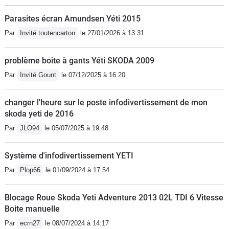
Parasites écran Amundsen Yéti 2015
Par
Invité toutencarton
le 27/01/2026 à 13:31
problème boite à gants Yéti SKODA 2009
Par
Invité Gount
le 07/12/2025 à 16:20
changer l'heure sur le poste infodivertissement de mon
skoda yeti de 2016
Par
JLO94
le 05/07/2025 à 19:48
Système d'infodivertissement YETI
Par
Plop66
le 01/09/2024 à 17:54
Blocage Roue Skoda Yeti Adventure 2013 02L TDI 6 Vitesse
Boite manuelle
Par
ecrn27
le 08/07/2024 à 14:17