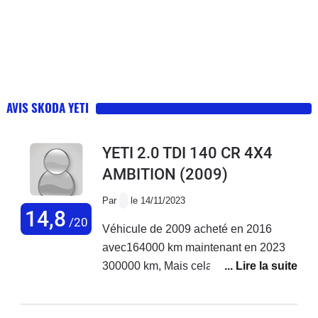
AVIS SKODA YETI
YETI 2.0 TDI 140 CR 4X4
AMBITION
(2009)
Par
le 14/11/2023
14,8
/20
Véhicule de 2009 acheté en 2016
avec164000 km maintenant en 2023
300000 km, Mais cela reste une très
très bonne voiture.