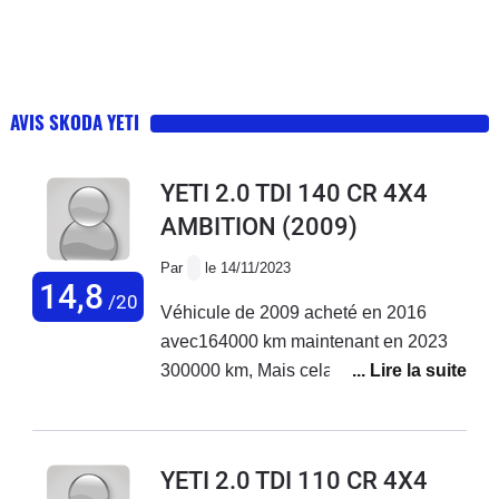
AVIS SKODA YETI
YETI 2.0 TDI 140 CR 4X4
AMBITION
(2009)
Par
le 14/11/2023
14,8
/20
Véhicule de 2009 acheté en 2016
avec164000 km maintenant en 2023
300000 km, Mais cela reste une très
très bonne voiture.
YETI 2.0 TDI 110 CR 4X4