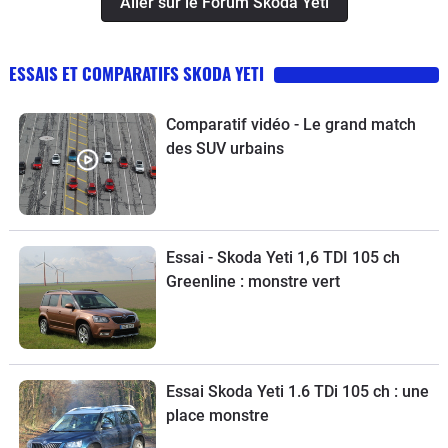
Aller sur le Forum Skoda Yeti
ESSAIS ET COMPARATIFS SKODA YETI
Comparatif vidéo - Le grand match
des SUV urbains
Essai - Skoda Yeti 1,6 TDI 105 ch
Greenline : monstre vert
Essai Skoda Yeti 1.6 TDi 105 ch : une
place monstre