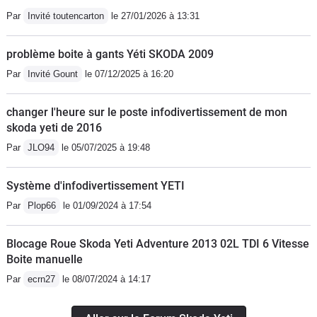
Par
Invité toutencarton
le 27/01/2026 à 13:31
problème boite à gants Yéti SKODA 2009
Par
Invité Gount
le 07/12/2025 à 16:20
changer l'heure sur le poste infodivertissement de mon
skoda yeti de 2016
Par
JLO94
le 05/07/2025 à 19:48
Système d'infodivertissement YETI
Par
Plop66
le 01/09/2024 à 17:54
Blocage Roue Skoda Yeti Adventure 2013 02L TDI 6 Vitesse
Boite manuelle
Par
ecrn27
le 08/07/2024 à 14:17