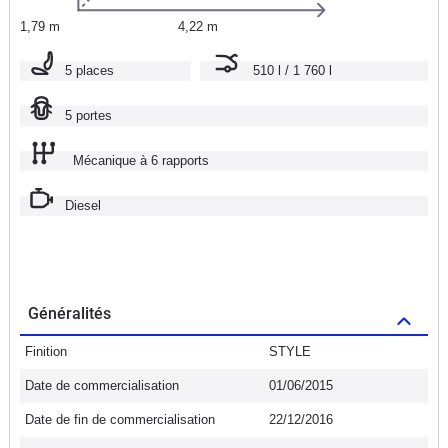
1,79 m
4,22 m
5 places
510 l / 1 760 l
5 portes
Mécanique à 6 rapports
Diesel
Généralités
Finition
STYLE
Date de commercialisation
01/06/2015
Date de fin de commercialisation
22/12/2016