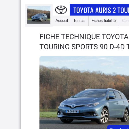
TOYOTA AURIS 2 TOU
Accueil
Essais
Fiches fiabilité
Com
FICHE TECHNIQUE TOYOTA
TOURING SPORTS 90 D-4D