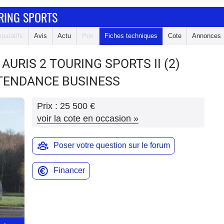
RING SPORTS
paratifs
Avis
Actu
Prix
Fiches techniques
Cote
Annonces
 AURIS 2 TOURING SPORTS
II (2)
 TENDANCE BUSINESS
Prix :
25 500 €
voir la cote en occasion
»
Poser votre question sur le forum
Financer