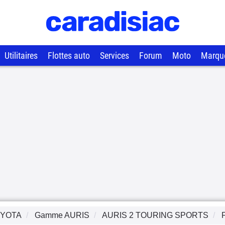
Utilitaires
Flottes auto
Services
Forum
Moto
Marqu
YOTA
Gamme
AURIS
AURIS 2 TOURING SPORTS