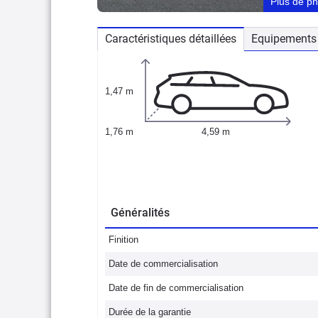
Plus de p
Caractéristiques détaillées
Equipements 
1,47 m
1,76 m
4,59 m
Généralités
Finition
Date de commercialisation
Date de fin de commercialisation
Durée de la garantie