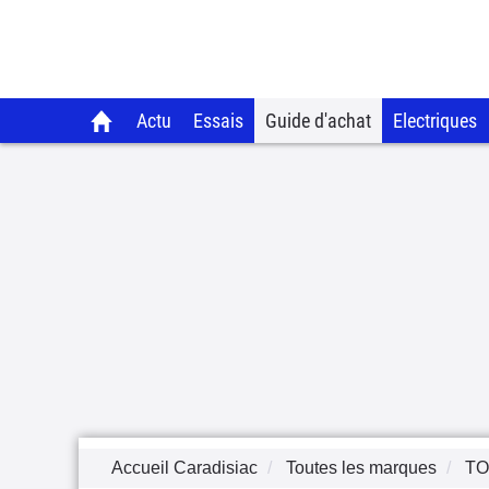
Actu
Essais
Guide d'achat
Electriques
Accueil Caradisiac
Toutes les marques
TO