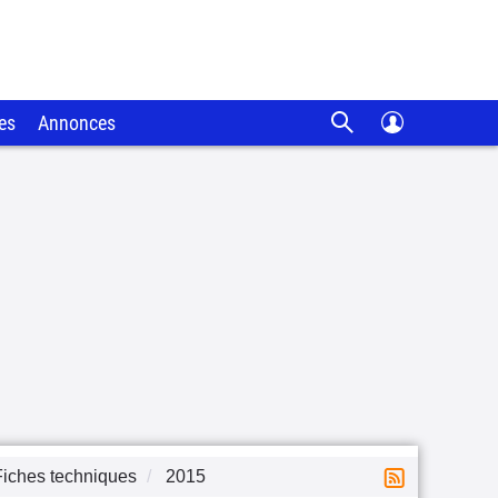
es
Annonces
Fiches techniques
2015