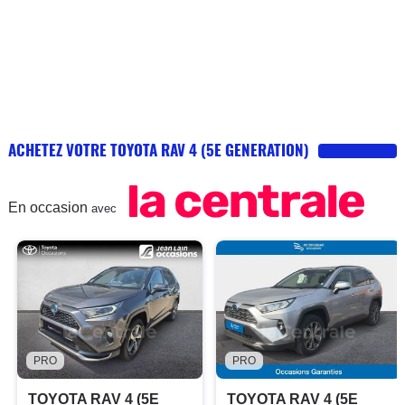
ACHETEZ VOTRE TOYOTA RAV 4 (5E GENERATION)
En occasion
avec
PRO
PRO
TOYOTA RAV 4 (5E
TOYOTA RAV 4 (5E