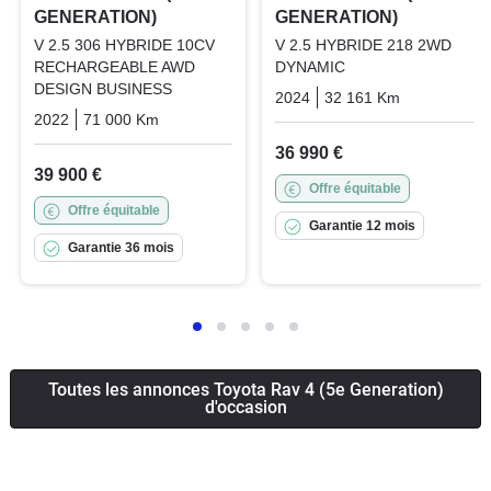
GENERATION)
GENERATION)
V 2.5 306 HYBRIDE 10CV
V 2.5 HYBRIDE 218 2WD
RECHARGEABLE AWD
DYNAMIC
DESIGN BUSINESS
2024
32 161 Km
Automatiq
2022
71 000 Km
Automatique
Hybrid_essence_electric
36 990 €
39 900 €
Offre équitable
Offre équitable
Garantie 12 mois
Garantie 36 mois
Toutes les annonces Toyota Rav 4 (5e Generation)
d'occasion