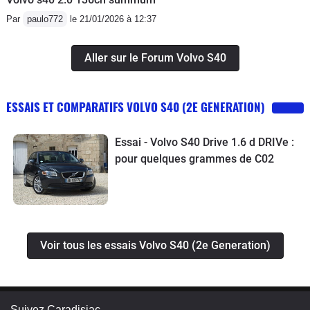
Par
paulo772
le 21/01/2026 à 12:37
Aller sur le Forum Volvo S40
ESSAIS ET COMPARATIFS VOLVO S40 (2E GENERATION)
Essai - Volvo S40 Drive 1.6 d DRIVe :
pour quelques grammes de C02
Voir tous les essais Volvo S40 (2e Generation)
Suivez Caradisiac