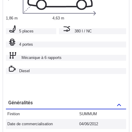
1,86 m
4,63 m
5 places
380 l / NC
4 portes
Mécanique à 6 rapports
Diesel
Généralités
Finition
SUMMUM
Date de commercialisation
04/06/2012