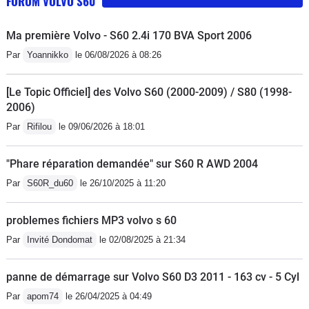
FORUM VOLVO S60
Ma première Volvo - S60 2.4i 170 BVA Sport 2006
Par
Yoannikko
le 06/08/2026 à 08:26
[Le Topic Officiel] des Volvo S60 (2000-2009) / S80 (1998-
2006)
Par
Rifilou
le 09/06/2026 à 18:01
"Phare réparation demandée" sur S60 R AWD 2004
Par
S60R_du60
le 26/10/2025 à 11:20
problemes fichiers MP3 volvo s 60
Par
Invité Dondomat
le 02/08/2025 à 21:34
panne de démarrage sur Volvo S60 D3 2011 - 163 cv - 5 Cyl
Par
apom74
le 26/04/2025 à 04:49