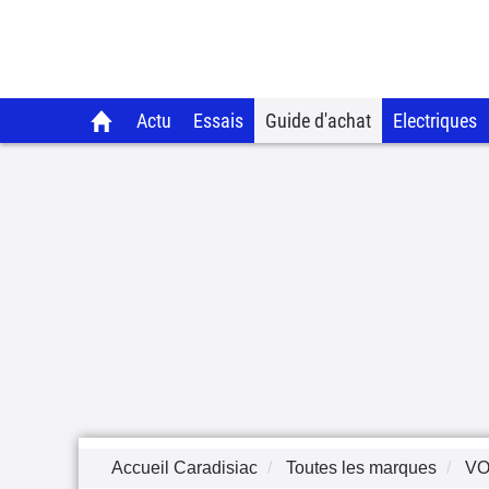
Actu
Essais
Guide d'achat
Electriques
Accueil Caradisiac
Toutes les marques
VO