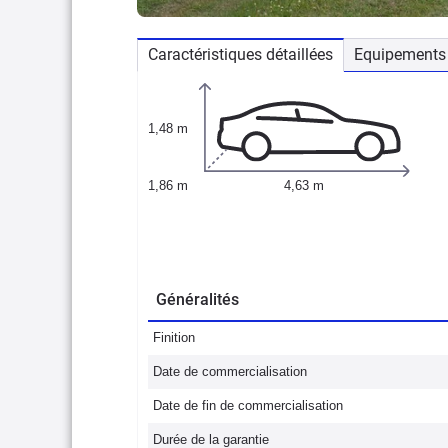
Caractéristiques détaillées
Equipements 
1,48 m
1,86 m
4,63 m
Généralités
Finition
Date de commercialisation
Date de fin de commercialisation
Durée de la garantie