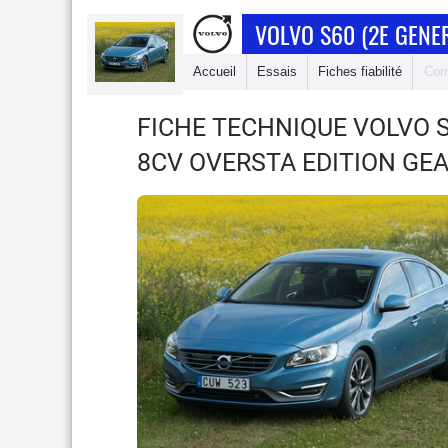
VOLVO S60 (2E GENE
Accueil
Essais
Fiches fiabilité
Com
FICHE TECHNIQUE VOLVO 
8CV OVERSTA EDITION GE