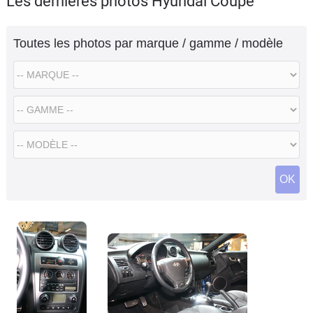
Les dernières photos Hyundai Coupe
Flottes
Auto
Toutes les photos par marque / gamme / modèle
Services
Forum
Moto
Marques
OK