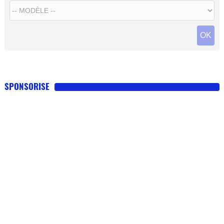
OK
SPONSORISE