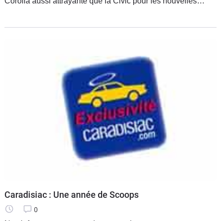
Corolla aussi attrayante que la Civic pour les nouvelles
générations d'automobilistes? Du coup, le lancement prévu
pour 2007 est
Caradisiac : Une année de Scoops
0