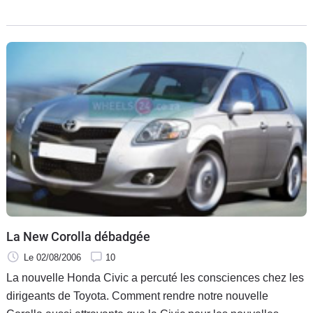
L'automobile n'est pas épargnée. Les fans de Twingo, de
Zastava, d'Aixam ou de
La New Corolla débadgée
Le 02/08/2006
10
La nouvelle Honda Civic a percuté les consciences chez les
dirigeants de Toyota. Comment rendre notre nouvelle