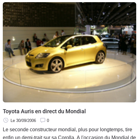
Toyota Auris en direct du Mondial
Le 30/09/2006
0
Le seconde constructeur mondial, plus pour longtemps, tire
enfin un demi-trait sur sa Corolla. A l'occasion du Mondial de