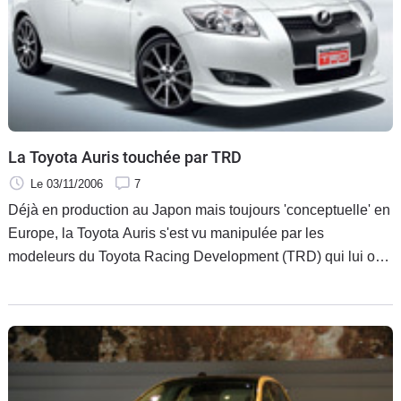
La Toyota Auris touchée par TRD
Le 03/11/2006
7
Déjà en production au Japon mais toujours 'conceptuelle' en
Europe, la Toyota Auris s'est vu manipulée par les
modeleurs du Toyota Racing Development (TRD) qui lui ont
concoctée une tenue de sport.