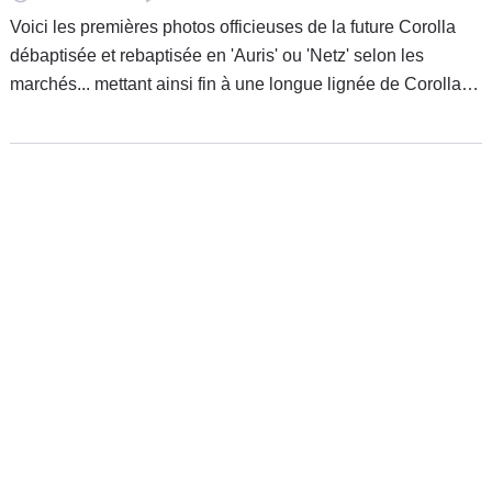
Voici les premières photos officieuses de la future Corolla
débaptisée et rebaptisée en 'Auris' ou 'Netz' selon les
marchés... mettant ainsi fin à une longue lignée de Corolla
introduite pour la première fois en 1966 et diffusée à plus de