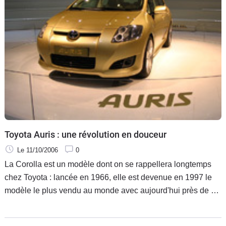
Toyota Auris : une révolution en douceur
Le 11/10/2006
0
La Corolla est un modèle dont on se rappellera longtemps
chez Toyota : lancée en 1966, elle est devenue en 1997 le
modèle le plus vendu au monde avec aujourd'hui près de 30
millions d'exemplaires vendus. Pourtant, aujourd'hui, le
constructeur