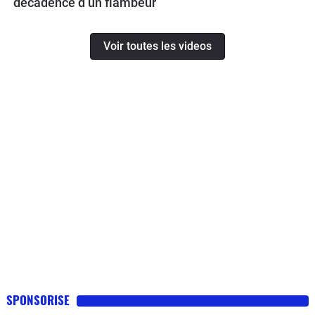
décadence d’un flambeur
Voir toutes les videos
SPONSORISE