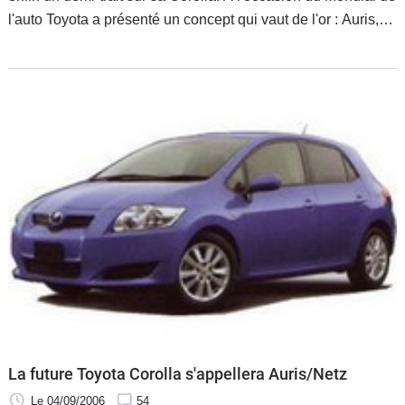
l'auto Toyota a présenté un concept qui vaut de l'or : Auris,
découle du latin Aurum qui signifie or. Ce concept censé
La future Toyota Corolla s'appellera Auris/Netz
Le 04/09/2006
54