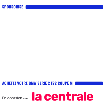
SPONSORISE
ACHETEZ VOTRE BMW SERIE 2 F22 COUPE M
En occasion
avec