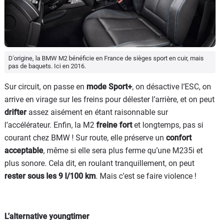
D'origine, la BMW M2 bénéficie en France de sièges sport en cuir, mais
pas de baquets. Ici en 2016.
Sur circuit, on passe en
mode Sport+
, on désactive l’ESC, on
arrive en virage sur les freins pour délester l’arrière, et on peut
drifter
assez aisément en étant raisonnable sur
l’accélérateur. Enfin, la M2
freine fort
et longtemps, pas si
courant chez BMW ! Sur route, elle préserve un
confort
acceptable
, même si elle sera plus ferme qu’une M235i et
plus sonore. Cela dit, en roulant tranquillement, on peut
rester sous les 9 l/100 km
. Mais c’est se faire violence !
L’alternative youngtimer