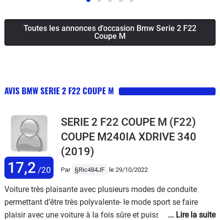
Toutes les annonces d'occasion Bmw Serie 2 F22
Coupe M
AVIS BMW SERIE 2 F22 COUPE M
SERIE 2 F22 COUPE M (F22)
COUPE M240IA XDRIVE 340
(2019)
17,2
/20
Par
§Ric484JF
le 29/10/2022
Voiture très plaisante avec plusieurs modes de conduite
permettant d’être très polyvalente- le mode sport se faire
plaisir avec une voiture à la fois sûre et puissante et le mode