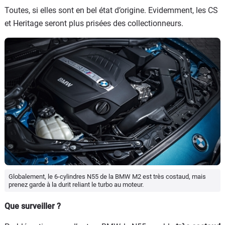
Toutes, si elles sont en bel état d’origine. Evidemment, les CS
et Heritage seront plus prisées des collectionneurs.
Globalement, le 6-cylindres N55 de la BMW M2 est très costaud, mais
prenez garde à la durit reliant le turbo au moteur.
Que surveiller ?