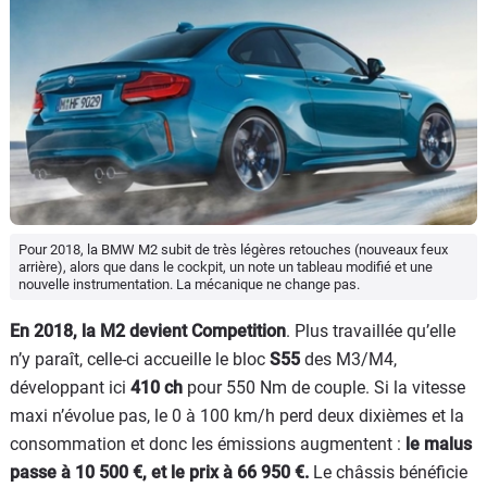
Pour 2018, la BMW M2 subit de très légères retouches (nouveaux feux
arrière), alors que dans le cockpit, un note un tableau modifié et une
nouvelle instrumentation. La mécanique ne change pas.
En 2018, la M2 devient Competition
. Plus travaillée qu’elle
n’y paraît, celle-ci accueille le bloc
S55
des M3/M4,
développant ici
410 ch
pour 550 Nm de couple. Si la vitesse
maxi n’évolue pas, le 0 à 100 km/h perd deux dixièmes et la
consommation et donc les émissions augmentent :
le malus
passe à 10 500 €, et le prix à 66 950 €.
Le châssis bénéficie