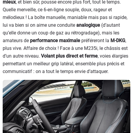
mieux
, et bien sûr, pousse encore plus fort, tout le temps.
Quelle merveille, ce 6-en-ligne souple, doux, rageur et
mélodieux ! La boîte manuelle, maniable mais pas si rapide,
lui va bien si on aime une conduite
analogique
(d’autant
qu’elle donne un coup de gaz au rétrogradage), mais les
amateurs de
performance maximale
préféreront la
M-DKG
,
plus vive. Affaire de choix ! Face à une M235i, le châssis est
d’un autre niveau.
Volant plus direct et ferme
, voies élargies
permettant un meilleur grip latéral, ensemble plus précis et
communicatif : on a tout le temps envie d’attaquer.