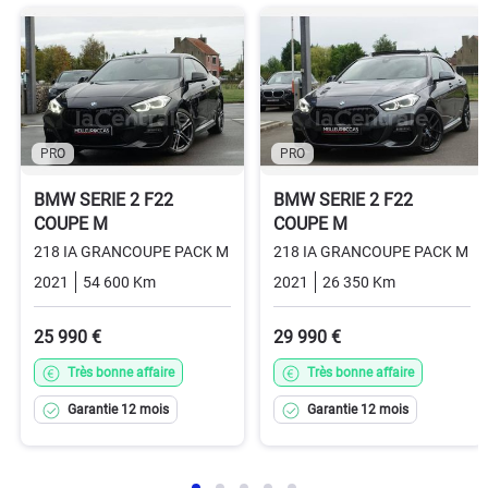
PRO
PRO
BMW SERIE 2 F22
BMW SERIE 2 F22
COUPE M
COUPE M
218 IA GRANCOUPE PACK M
218 IA GRANCOUPE PACK M
2021
54 600 Km
Automatique
Essence
2021
26 350 Km
Automatiq
25 990 €
29 990 €
Très bonne affaire
Très bonne affaire
Garantie 12 mois
Garantie 12 mois