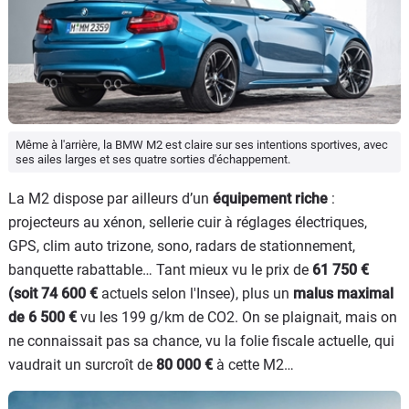
Même à l'arrière, la BMW M2 est claire sur ses intentions sportives, avec
ses ailes larges et ses quatre sorties d'échappement.
La M2 dispose par ailleurs d’un
équipement riche
:
projecteurs au xénon, sellerie cuir à réglages électriques,
GPS, clim auto trizone, sono, radars de stationnement,
banquette rabattable… Tant mieux vu le prix de
61 750 €
(soit 74 600 €
actuels selon l'Insee), plus un
malus maximal
de 6 500 €
vu les 199 g/km de CO2. On se plaignait, mais on
ne connaissait pas sa chance, vu la folie fiscale actuelle, qui
vaudrait un surcroît de
80 000 €
à cette M2…