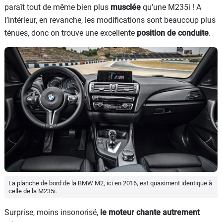
paraît tout de même bien plus
musclée
qu’une M235i ! A
l’intérieur, en revanche, les modifications sont beaucoup plus
ténues, donc on trouve une excellente
position de conduite
.
La planche de bord de la BMW M2, ici en 2016, est quasiment identique à
celle de la M235i.
Surprise, moins insonorisé,
le moteur chante autrement