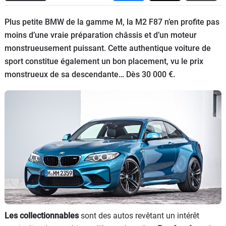
Flottes
Plus petite BMW de la gamme M, la M2 F87 n’en profite pas
Auto
moins d’une vraie préparation châssis et d’un moteur
monstrueusement puissant. Cette authentique voiture de
Services
sport constitue également un bon placement, vu le prix
monstrueux de sa descendante… Dès 30 000 €.
Forum
Moto
Marques
Les collectionnables
sont des autos revêtant un intérêt