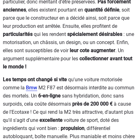
particulier, donc méritant d’être préservées.
Pas forcément
anciennes
, elles existent pourtant en
quantité définie
, soit
parce que le constructeur en a décidé ainsi, soit parce que
leur production est arrêtée. Ensuite, elles profitent de
particularités
qui les rendent
spécialement désirables
: une
motorisation, un châssis, un design, ou un concept. Enfin,
elles sont susceptibles de voir
leur cote augmenter
. Un
argument supplémentaire pour les
collectionner avant tout
le monde !
Les temps ont changé si vite
qu'une voiture motorisée
comme la
Bmw
M2 F87 est désormais interdite au commun
des mortels. Un
6-en-ligne
sans hybridation, donc sans
surpoids, cela coûte désormais
près de 200 000 €
à cause
de l'Ecotaxe ! Ce qui rend la M2 très attractive, d'autant plus
qu'il s'agit d'une
excellente
voiture de sport, doté des
ingrédients qui vont bien :
propulsion
, différentiel
autobloquant, boîte manuelle. Plus maniable et moins chère