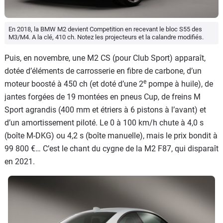
En 2018, la BMW M2 devient Competition en recevant le bloc S55 des
M3/M4. A la clé, 410 ch. Notez les projecteurs et la calandre modifiés.
Puis, en novembre, une M2 CS (pour Club Sport) apparaît,
dotée d’éléments de carrosserie en fibre de carbone, d’un
e
moteur boosté à 450 ch (et doté d’une 2
pompe à huile), de
jantes forgées de 19 montées en pneus Cup, de freins M
Sport agrandis (400 mm et étriers à 6 pistons à l’avant) et
d’un amortissement piloté. Le 0 à 100 km/h chute à 4,0 s
(boîte M-DKG) ou 4,2 s (boîte manuelle), mais le prix bondit à
99 800 €… C’est le chant du cygne de la M2 F87, qui disparaît
en 2021.