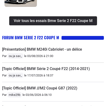
Voir tous les essais Bmw Serie 2 F22 Coupe M
FORUM BMW SERIE 2 F22 COUPE M
[Présentation] BMW M240i Cabriolet - un délice
Par
ou ja sav_
le 03/08/2026 à 21:00
[Topic Officiel] BMW Série 2 Coupé F22 (2014-2021)
Par
ou ja sav_
le 17/07/2026 à 18:37
[Topic Officiel] BMW ///M2 Coupé G87 (2022)
Par
mike29b
le 03/06/2026 à 06:10