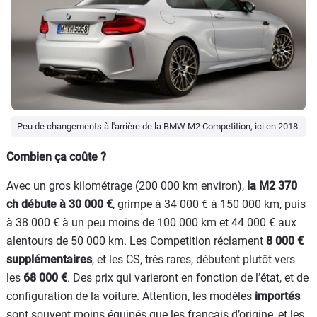
Peu de changements à l'arrière de la BMW M2 Competition, ici en 2018.
Combien ça coûte ?
Avec un gros kilométrage (200 000 km environ),
la M2 370
ch débute à 30 000 €
, grimpe à 34 000 € à 150 000 km, puis
à 38 000 € à un peu moins de 100 000 km et 44 000 € aux
alentours de 50 000 km. Les Competition réclament
8 000 €
supplémentaires
, et les CS, très rares, débutent plutôt vers
les
68 000 €
. Des prix qui varieront en fonction de l’état, et de
configuration de la voiture. Attention, les modèles
importés
sont souvent moins équipés que les français d’origine, et les