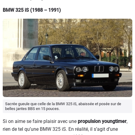
BMW 325 iS (1988 – 1991)
Sacrée gueule que celle de la BMW 325 iS, abaissée et posée sur de
belles jantes BBS en 15 pouces.
Si on aime se faire plaisir avec une
propulsion youngtimer
,
rien de tel qu’une BMW 325 iS. En réalité, il s’agit d’une