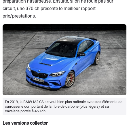
préparation hasardeuse. Ensuite, si on ne roule pas sur
circuit, une 370 ch présente le meilleur rapport
prix/prestations.
En 2019, la BMW M2 CS se veut bien plus radicale avec ses éléments de
carrosserie comportant de la fibre de carbone (plus légers) et sa
cavalerie portée à 450 ch.
Les versions collector