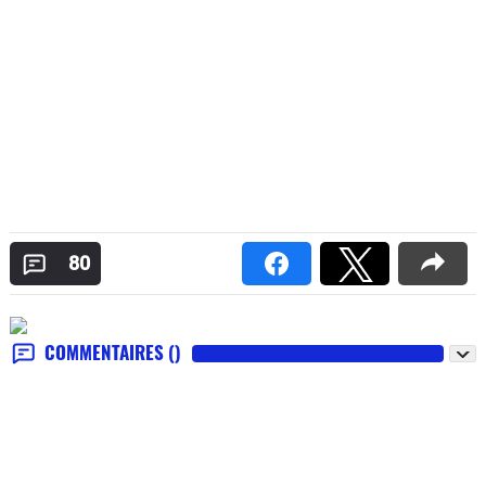
80
COMMENTAIRES
()