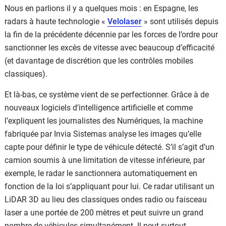
Nous en parlions il y a quelques mois : en Espagne, les
radars à haute technologie «
Velolaser
» sont utilisés depuis
la fin de la précédente décennie par les forces de l’ordre pour
sanctionner les excès de vitesse avec beaucoup d’efficacité
(et davantage de discrétion que les contrôles mobiles
classiques).
Et là-bas, ce système vient de se perfectionner. Grâce à de
nouveaux logiciels d’intelligence artificielle et comme
l’expliquent les journalistes des Numériques, la machine
fabriquée par Invia Sistemas analyse les images qu’elle
capte pour définir le type de véhicule détecté. S’il s’agit d’un
camion soumis à une limitation de vitesse inférieure, par
exemple, le radar le sanctionnera automatiquement en
fonction de la loi s’appliquant pour lui. Ce radar utilisant un
LiDAR 3D au lieu des classiques ondes radio ou faisceau
laser a une portée de 200 mètres et peut suivre un grand
nombre de véhicules simultanément. Il peut surtout