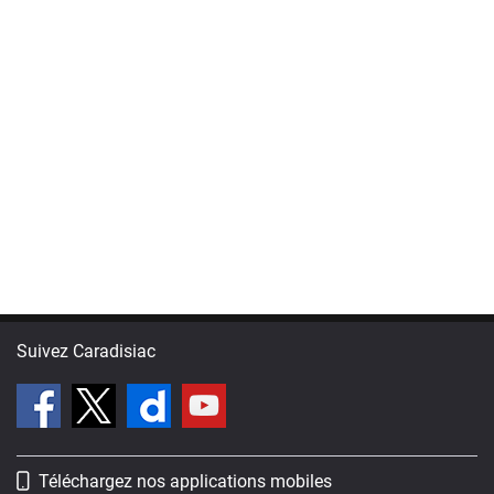
Suivez Caradisiac
Téléchargez nos applications mobiles