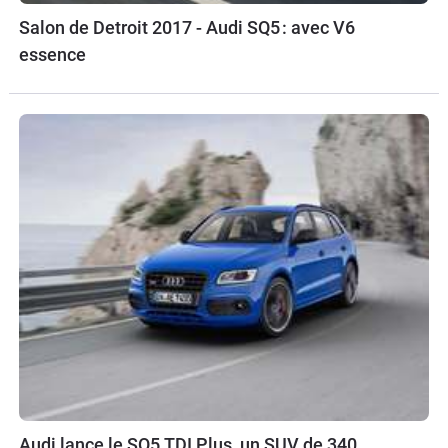
Salon de Detroit 2017 - Audi SQ5 : avec V6
essence
Audi lance le SQ5 TDI Plus, un SUV de 340