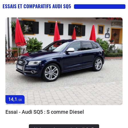
ESSAIS ET COMPARATIFS AUDI SQ5
14,1
/20
Essai - Audi SQ5 : S comme Diesel