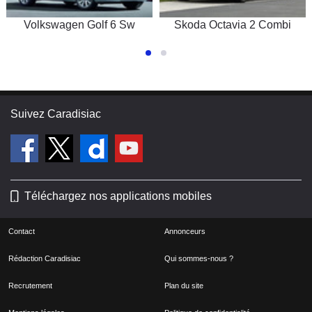
Volkswagen Golf 6 Sw
Skoda Octavia 2 Combi
Suivez Caradisiac
Téléchargez nos applications mobiles
Contact
Annonceurs
Rédaction Caradisiac
Qui sommes-nous ?
Recrutement
Plan du site