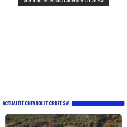
Voir tous les essais Chevrolet Cruze Sw
ACTUALITÉ CHEVROLET CRUZE SW