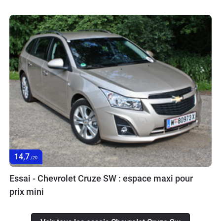
14,7
/20
Essai - Chevrolet Cruze SW : espace maxi pour
prix mini