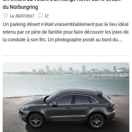
du Nürburgring
Le 26/07/2017
17
Un parking désert n'était vraisemblablement pas le lieu idéal
retenu par ce père de famille pour faire découvrir les joies de
la conduite à son fils. Un photographe posté au bord du
circuit du Nürburgring l'a en effet surpris dans l'enfer vert
avec son bambin sur les jambes.