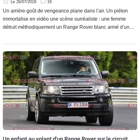
Le 26/07/2019
19
Un arrière-goût de vengeance plane dans l'air. Un piéton
immortalise en vidéo une scène surréaliste : une femme
détruit méthodiquement un Range Rover blanc armé d'un
marteau et d'une bombe de peinture. L'intérieur, les surfaces
vitrées et tous les éléments de carrosserie y passent.
Un enfant au volant d'un Range Rover sur le circuit