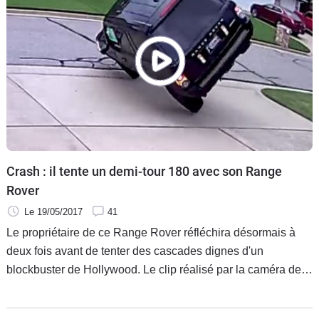
Crash : il tente un demi-tour 180 avec son Range
Rover
Le 19/05/2017
41
Le propriétaire de ce Range Rover réfléchira désormais à
deux fois avant de tenter des cascades dignes d'un
blockbuster de Hollywood. Le clip réalisé par la caméra de
surveillance d'une maison montre son 4x4 dans une posture
bien peu académique.