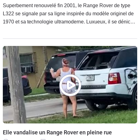
Superbement renouvelé fin 2001, le Range Rover de type
L322 se signale par sa ligne inspirée du modèle originel de
1970 et sa technologie ultramoderne. Luxueux, il se déniche
pourtant à des tarifs très abordables, mais gare à bien
l’acheter !
Elle vandalise un Range Rover en pleine rue