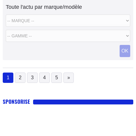
des SUV ».
Toute l'actu par marque/modèle
OK
1
2
3
4
5
»
(current)
SPONSORISE