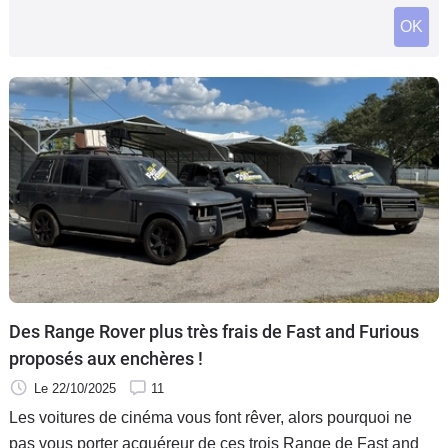
Flottes
OK
Auto
Services
Forum
Moto
Marques
Des Range Rover plus très frais de Fast and Furious
proposés aux enchères !
Le 22/10/2025
11
Les voitures de cinéma vous font rêver, alors pourquoi ne
pas vous porter acquéreur de ces trois Range de Fast and