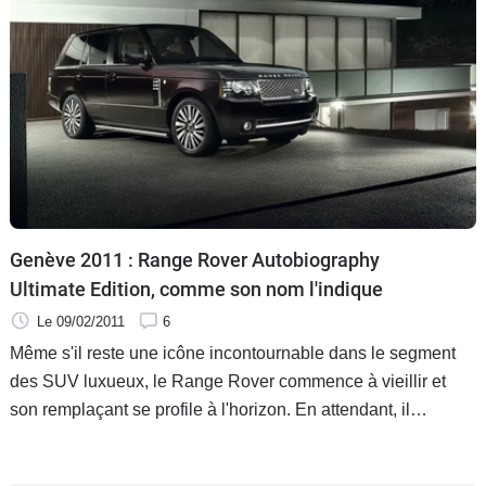
Genève 2011 : Range Rover Autobiography
Ultimate Edition, comme son nom l'indique
Le 09/02/2011
6
Même s'il reste une icône incontournable dans le segment
des SUV luxueux, le Range Rover commence à vieillir et
son remplaçant se profile à l'horizon. En attendant, il
s'autorise aujourd'hui une finition plus prestigieuse que
jamais pour l'aider à conforter son statut de « Rolls-Royce