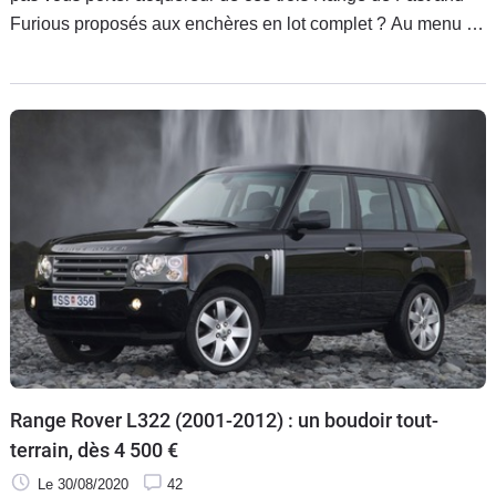
Furious proposés aux enchères en lot complet ? Au menu :
des gueules d’enfer, des modifications pour cascades, des
armes factices et… de vrais dégâts !
Range Rover L322 (2001-2012) : un boudoir tout-
terrain, dès 4 500 €
Le 30/08/2020
42