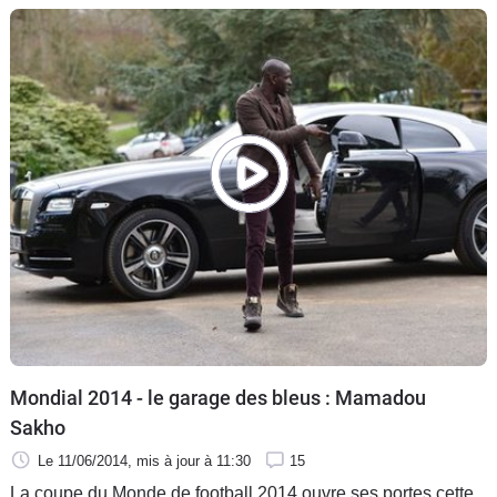
Mondial 2014 - le garage des bleus : Mamadou
Sakho
Le 11/06/2014
, mis à jour
à 11:30
15
La coupe du Monde de football 2014 ouvre ses portes cette