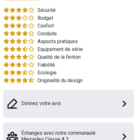
Flottes
Sécurité
Auto
Budget
Confort
Services
Conduite
Aspects pratiques
Forum
Equipement de série
Qualité de la finition
Moto
Fiabilité
Ecologie
Marques
Originalité du design
Donnez votre avis
Échangez avec notre communauté
Mercedes Classe A 3