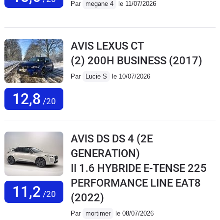
Par
megane 4
le 11/07/2026
AVIS LEXUS CT
(2) 200H BUSINESS
(2017)
Par
Lucie S
le 10/07/2026
12,8
/20
AVIS DS DS 4 (2E
GENERATION)
II 1.6 HYBRIDE E-TENSE 225
PERFORMANCE LINE EAT8
11,2
/20
(2022)
Par
mortimer
le 08/07/2026