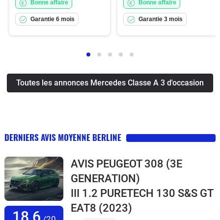
Bonne affaire
Bonne affaire
Garantie 6 mois
Garantie 3 mois
Toutes les annonces Mercedes Classe A 3 d'occasion
DERNIERS AVIS MOYENNE BERLINE
AVIS PEUGEOT 308 (3E
GENERATION)
III 1.2 PURETECH 130 S&S GT
EAT8
(2023)
18,6
/20