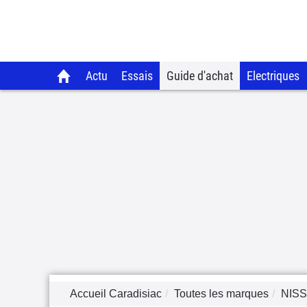
Actu
Essais
Guide d'achat
Electriques
Accueil Caradisiac
Toutes les marques
NIS