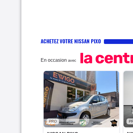
ACHETEZ VOTRE NISSAN PIXO
En occasion
avec
PRO
P