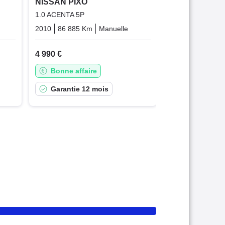
NISSAN PIXO
1.0 ACENTA 5P
Essence
2010
86 885 Km
Manuelle
Essence
4 990 €
Bonne affaire
Garantie 12 mois