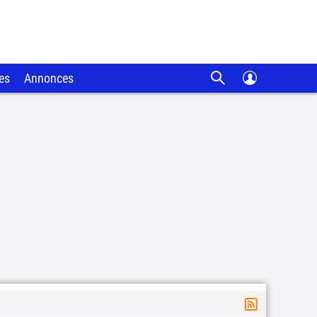
es
Annonces