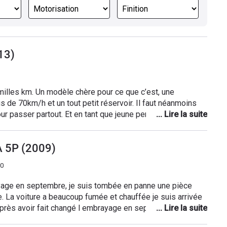
13)
illes km. Un modèle chère pour ce que c’est, une
de 70km/h et un tout petit réservoir. Il faut néanmoins
ur passer partout. Et en tant que jeune permis j’étais bien
la prête.
A 5P (2009)
50
yage en septembre, je suis tombée en panne une pièce
rivée