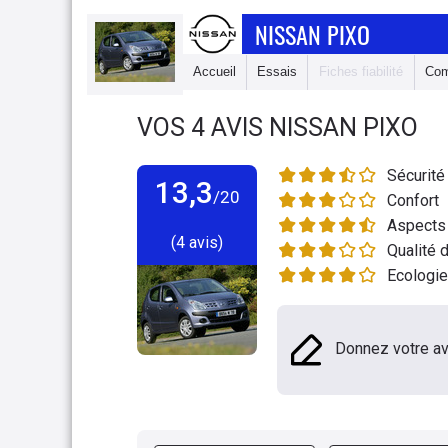
NISSAN PIXO
Accueil
Essais
Fiches fiabilité
Com
VOS
4
AVIS
NISSAN PIXO
Sécurité
13,3
/20
Confort
Aspects 
(4 avis)
Qualité d
Ecologie
Donnez votre av