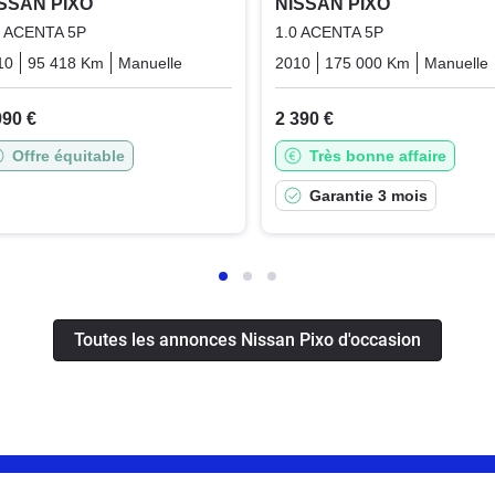
SSAN PIXO
NISSAN PIXO
0 ACENTA 5P
1.0 ACENTA 5P
10
95 418 Km
Manuelle
Essence
2010
175 000 Km
Manuelle
990 €
2 390 €
Offre équitable
Très bonne affaire
Garantie 3 mois
Toutes les annonces Nissan Pixo d'occasion