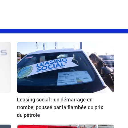
Leasing social : un démarrage en
trombe, poussé par la flambée du prix
du pétrole