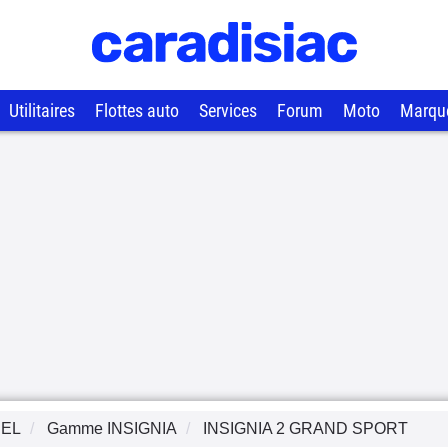
Utilitaires
Flottes auto
Services
Forum
Moto
Marqu
EL
Gamme
INSIGNIA
INSIGNIA 2 GRAND SPORT