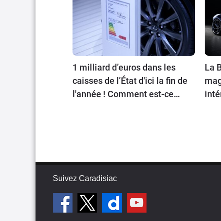
1 milliard d’euros dans les
La B
caisses de l’État d'ici la fin de
magn
l'année ! Comment est-ce
inté
possible ?
Suivez Caradisiac