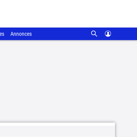
es
Annonces