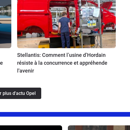
Stellantis: Comment l’usine d’Hordain
se
résiste à la concurrence et appréhende
l'avenir
r plus d'actu Opel