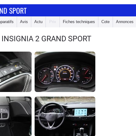
AND SPORT
paratifs
Avis
Actu
Prix
Fiches techniques
Cote
Annonces
 INSIGNIA 2 GRAND SPORT