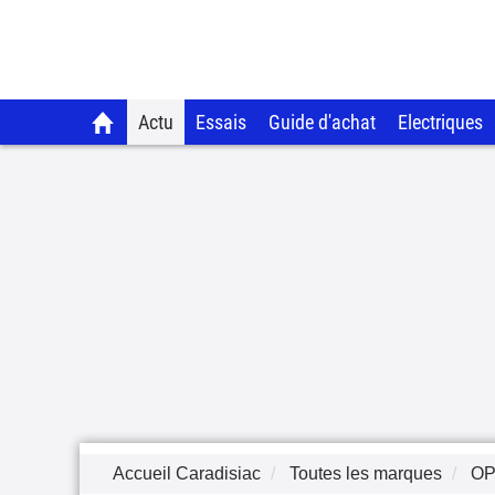
Actu
Essais
Guide d'achat
Electriques
Accueil Caradisiac
Toutes les marques
OP