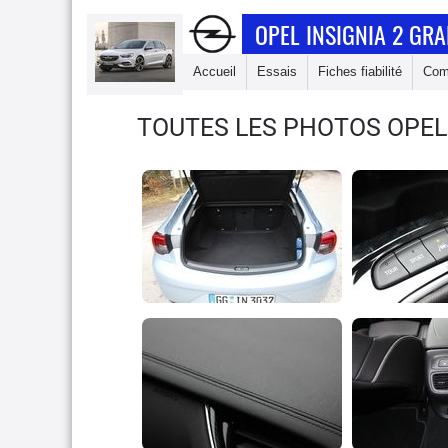
OPEL INSIGNIA 2 GR
Accueil
Essais
Fiches fiabilité
Com
TOUTES LES PHOTOS OPEL