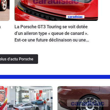
a
La Porsche GT3 Touring se voit dotée
d’un aileron type « queue de canard ».
Est-ce une future déclinaison ou une
simple option ?
plus d'actu Porsche