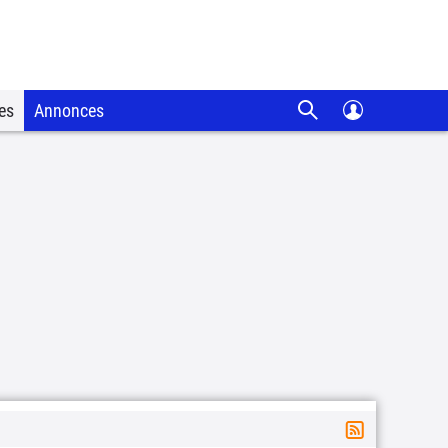
es
Annonces