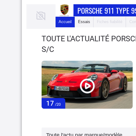
PORSCHE 911 TYPE 9
Accueil
Essais
Fiches fiabilité
Com
TOUTE L'ACTUALITÉ PORSC
S/C
17
/20
Toute l'actu par marque/modèle