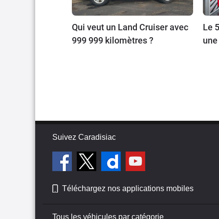
Qui veut un Land Cruiser avec
Le 5
999 999 kilomètres ?
une 
Suivez Caradisiac
Téléchargez nos applications mobiles
Tous les véhicules par catégorie