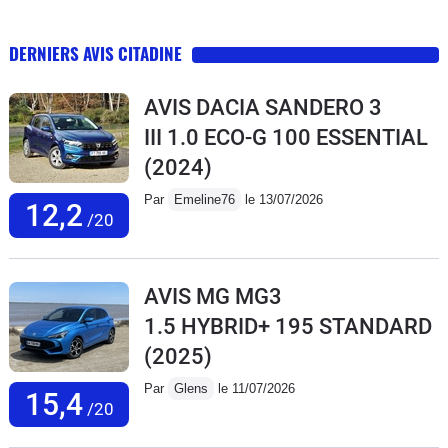
DERNIERS AVIS CITADINE
AVIS DACIA SANDERO 3
III 1.0 ECO-G 100 ESSENTIAL
(2024)
Par
Emeline76
le 13/07/2026
12,2
/20
AVIS MG MG3
1.5 HYBRID+ 195 STANDARD
(2025)
Par
Glens
le 11/07/2026
15,4
/20