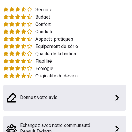
Flottes
Sécurité
Auto
Budget
Confort
Services
Conduite
Aspects pratiques
Forum
Equipement de série
Qualité de la finition
Moto
Fiabilité
Ecologie
Marques
Originalité du design
Donnez votre avis
Échangez avec notre communauté
Renault Twingo