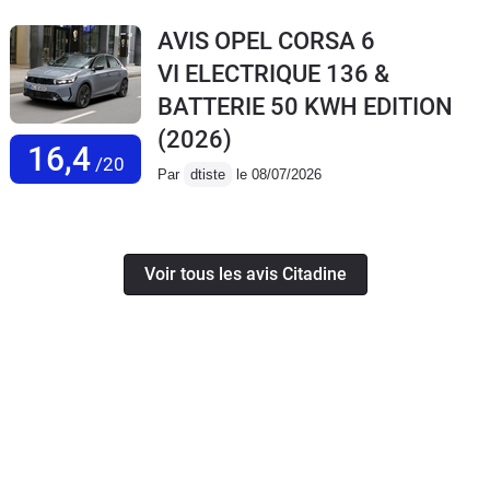
AVIS OPEL CORSA 6
VI ELECTRIQUE 136 &
BATTERIE 50 KWH EDITION
(2026)
16,4
/20
Par
dtiste
le 08/07/2026
Voir tous les avis Citadine