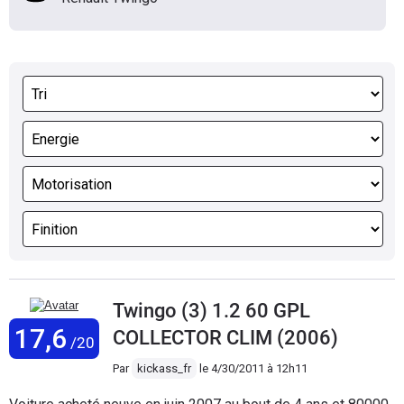
Twingo (3) 1.2 60 GPL
17,6
COLLECTOR CLIM (2006)
/20
Par
kickass_fr
le
4/30/2011 à 12h11