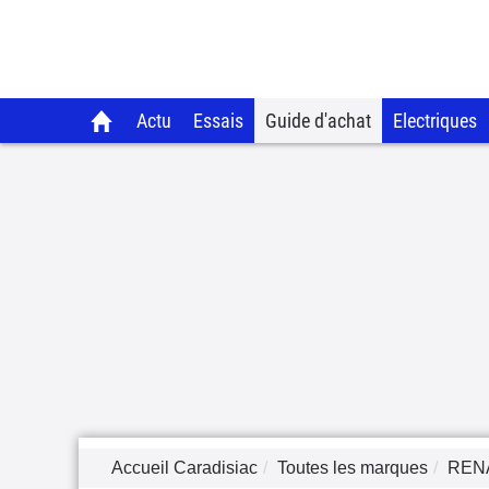
Actu
Essais
Guide d'achat
Electriques
Accueil Caradisiac
Toutes les marques
REN