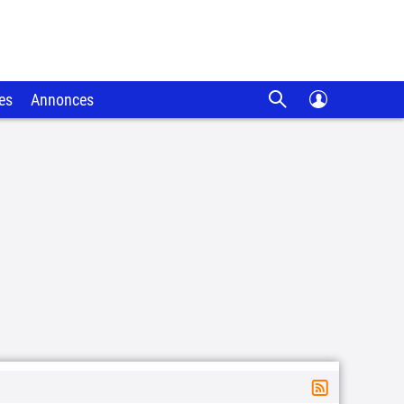
es
Annonces