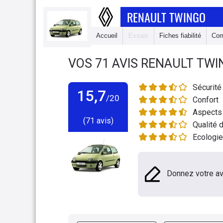
RENAULT TWINGO
Accueil
Essais
Fiches fiabilité
Com
VOS
71
AVIS
RENAULT TWI
Sécurité
15,7
/20
Confort
Aspects 
(71 avis)
Qualité d
Ecologie
Donnez votre av