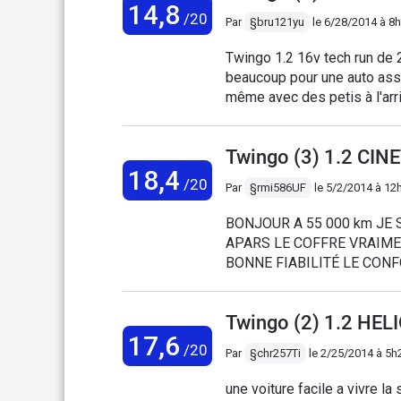
14,8
/20
Par
§bru121yu
le
6/28/2014 à 8
Twingo 1.2 16v tech run de 2
beaucoup pour une auto ass
même avec des petis à l'arr
sur rond point assez limite 
partir de 50000kms Climatis
Twingo (3) 1.2 CIN
vivacité dès lors qu'elle es
18,4
TOP
/20
Par
§rmi586UF
le
5/2/2014 à 12
BONJOUR A 55 000 km JE 
APARS LE COFFRE VRAIME
BONNE FIABILITÉ LE CONF
BEAUCOUP TROT DE SŒUR 
DES TONNE APRÈS LA FIN
Twingo (2) 1.2 HEL
M'EN FICHE SINON EXCEL
17,6
/20
Par
§chr257Ti
le
2/25/2014 à 5h
une voiture facile a vivre la