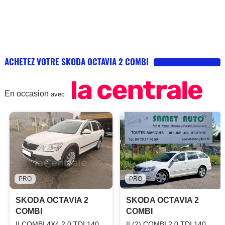
ACHETEZ VOTRE SKODA OCTAVIA 2 COMBI
En occasion
avec
PRO
PRO
SKODA OCTAVIA 2
SKODA OCTAVIA 2
COMBI
COMBI
II COMBI 4X4 2.0 TDI 140
II (2) COMBI 2.0 TDI 140