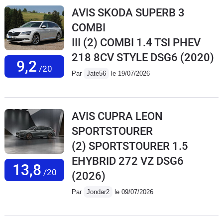
AVIS SKODA SUPERB 3
COMBI
III (2) COMBI 1.4 TSI PHEV
218 8CV STYLE DSG6
(2020)
9,2
/20
Par
Jate56
le 19/07/2026
AVIS CUPRA LEON
SPORTSTOURER
(2) SPORTSTOURER 1.5
EHYBRID 272 VZ DSG6
13,8
/20
(2026)
Par
Jondar2
le 09/07/2026