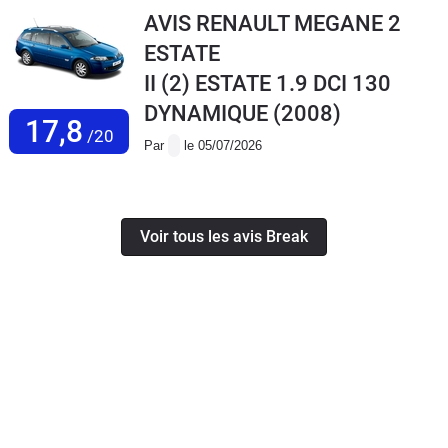
AVIS RENAULT MEGANE 2
ESTATE
II (2) ESTATE 1.9 DCI 130
DYNAMIQUE
(2008)
17,8
/20
Par
le 05/07/2026
Voir tous les avis Break