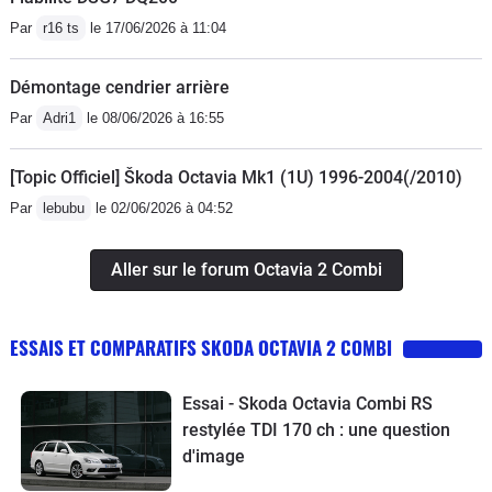
Par
r16 ts
le 17/06/2026 à 11:04
Démontage cendrier arrière
Par
Adri1
le 08/06/2026 à 16:55
[Topic Officiel] Škoda Octavia Mk1 (1U) 1996-2004(/2010)
Par
lebubu
le 02/06/2026 à 04:52
Aller sur le forum Octavia 2 Combi
ESSAIS ET COMPARATIFS SKODA OCTAVIA 2 COMBI
Essai - Skoda Octavia Combi RS
restylée TDI 170 ch : une question
d'image