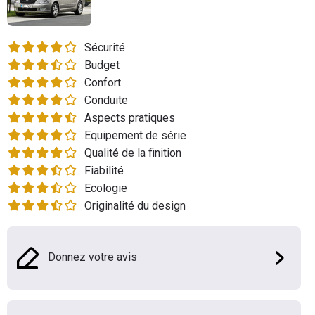
Flottes
Auto
Sécurité
Budget
Services
Confort
Conduite
Forum
Aspects pratiques
Equipement de série
Moto
Qualité de la finition
Fiabilité
Marques
Ecologie
Originalité du design
Donnez votre avis