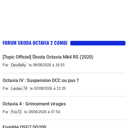
FORUM SKODA OCTAVIA 2 COMBI
[Topic Officiel] Škoda Octavia Mk4 RS (2020)
Par
Devilbilly
le 08/08/2026 à 18:55
Octavia IV : Suspension DCC ou pas ?
Par
Laulau 74
le 02/08/2026 à 13:35
Octavia 4 - Grincement virages
Par
Fox72
le 28/06/2026 à 07:54
Fiabilité DSG7 DQ200