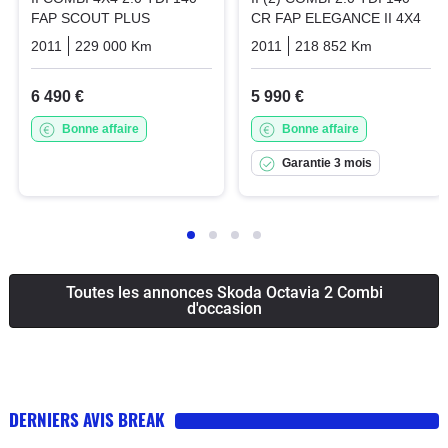
FAP SCOUT PLUS
CR FAP ELEGANCE II 4X4
2011
229 000 Km
Manuelle
Diesel
2011
218 852 Km
Manuelle
6 490 €
5 990 €
Bonne affaire
Bonne affaire
Garantie 3 mois
Toutes les annonces Skoda Octavia 2 Combi
d'occasion
DERNIERS AVIS BREAK