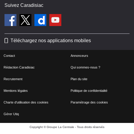
Suivez Caradisiac
Téléchargez nos applications mobiles
Contact
Annonceurs
Rédaction Caradisiac
Qui sommes-nous ?
Recrutement
Plan du site
Mentions légales
Politique de confidentialité
Charte d'utilisation des cookies
Paramétrage des cookies
Gérer Utiq
Copyright © Groupe La Centrale - Tous droits réservés