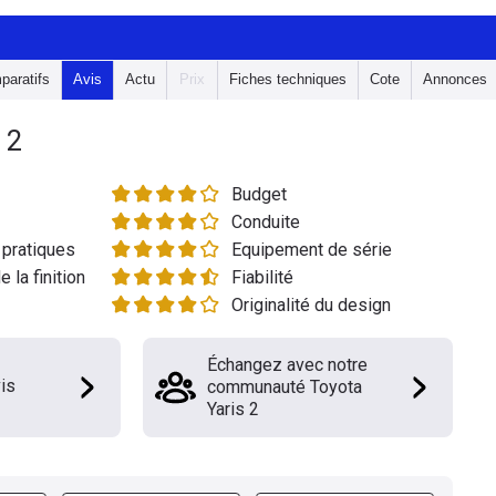
paratifs
Avis
Actu
Prix
Fiches techniques
Cote
Annonces
 2
Budget
Conduite
pratiques
Equipement de série
e la finition
Fiabilité
Originalité du design
Échangez avec notre
is
communauté Toyota
Yaris 2