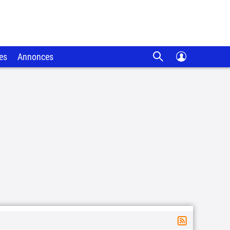
es
Annonces