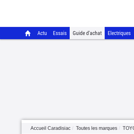
Actu
Essais
Guide d'achat
Electriques
Accueil Caradisiac
Toutes les marques
TOY