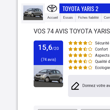
TOYOTA YARIS 2
Accueil
Essais
Fiches fiabilité
Com
VOS
74
AVIS
TOYOTA YARIS
Sécurité
15,6
/20
Confort
Aspects 
(74 avis)
Qualité d
Ecologie
Donnez votre av