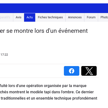
aratifs
Avis
Actu
Fiches techniques
Annonces
Forum
Phot
ler se montre lors d'un événement
 17:22
uité lors d'une opération organisée par la marque
ichés montrent le modèle tapi dans l'ombre. Ce dernier
s traditionnelles et un ensemble technique profondément