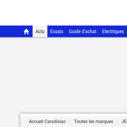
Actu
Essais
Guide d'achat
Electriques
Accueil Caradisiac
Toutes les marques
JE