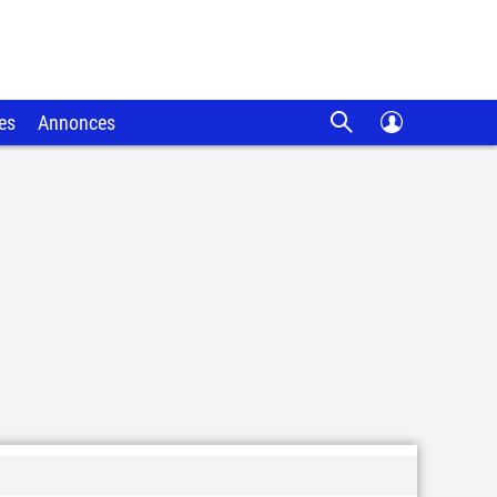
es
Annonces