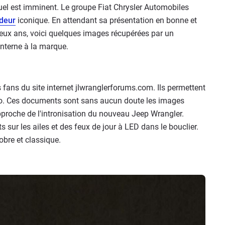
el est imminent. Le groupe Fiat Chrysler Automobiles
deur
iconique. En attendant sa présentation en bonne et
eux ans, voici quelques images récupérées par un
nterne à la marque.
es fans du site internet jlwranglerforums.com. Ils permettent
auto. Ces documents sont sans aucun doute les images
approche de l'intronisation du nouveau Jeep Wrangler.
 sur les ailes et des feux de jour à LED dans le bouclier.
sobre et classique.