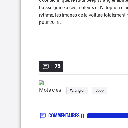
Côté technique, le futur Jeep Wrangler abrit
baisse grâce à ces moteurs et l'adoption d'un
rythme, les images de la voiture totalement 
pour 2018.
75
Mots clés :
Wrangler
Jeep
COMMENTAIRES
()