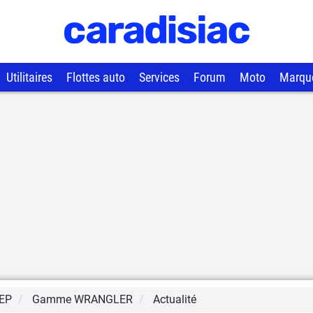
Utilitaires
Flottes auto
Services
Forum
Moto
Marqu
EP
Gamme
WRANGLER
Actualité