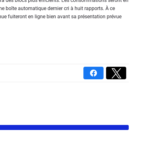
era des blocs plus efficients. Les consommations seront en
e boîte automatique dernier cri à huit rapports. À ce
nue fuiteront en ligne bien avant sa présentation prévue