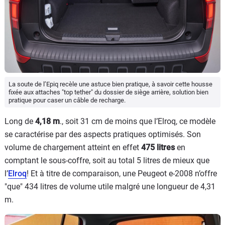
La soute de l’Epiq recèle une astuce bien pratique, à savoir cette housse
fixée aux attaches "top tether" du dossier de siège arrière, solution bien
pratique pour caser un câble de recharge.
Long de
4,18 m
., soit 31 cm de moins que l’Elroq, ce modèle
se caractérise par des aspects pratiques optimisés. Son
volume de chargement atteint en effet
475 litres
en
comptant le sous-coffre, soit au total 5 litres de mieux que
l’
Elroq
! Et à titre de comparaison, une Peugeot e-2008 n’offre
"que" 434 litres de volume utile malgré une longueur de 4,31
m.