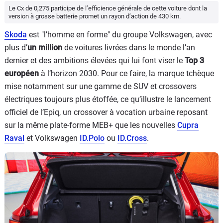
Le Cx de 0,275 participe de l’efficience générale de cette voiture dont la
version à grosse batterie promet un rayon d’action de 430 km.
Skoda
est "l’homme en forme" du groupe Volkswagen, avec
plus d’
un million
de voitures livrées dans le monde l’an
dernier et des ambitions élevées qui lui font viser le
Top 3
européen
à l’horizon 2030. Pour ce faire, la marque tchèque
mise notamment sur une gamme de SUV et crossovers
électriques toujours plus étoffée, ce qu’illustre le lancement
officiel de l’Epiq, un crossover à vocation urbaine reposant
sur la même plate-forme MEB+ que les nouvelles
Cupra
Raval
et Volkswagen
ID.Polo
ou
ID.Cross
.