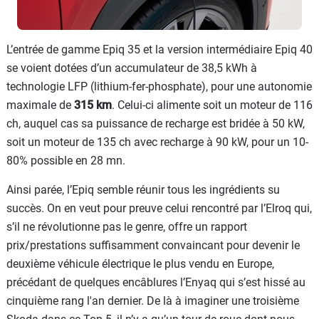
L’entrée de gamme Epiq 35 et la version intermédiaire Epiq 40
se voient dotées d’un accumulateur de 38,5 kWh à
technologie LFP (lithium-fer-phosphate), pour une autonomie
maximale de
315 km
. Celui-ci alimente soit un moteur de 116
ch, auquel cas sa puissance de recharge est bridée à 50 kW,
soit un moteur de 135 ch avec recharge à 90 kW, pour un 10-
80% possible en 28 mn.
Ainsi parée, l’Epiq semble réunir tous les ingrédients su
succès. On en veut pour preuve celui rencontré par l’Elroq qui,
s’il ne révolutionne pas le genre, offre un rapport
prix/prestations suffisamment convaincant pour devenir le
deuxième véhicule électrique le plus vendu en Europe,
précédant de quelques encâblures l’Enyaq qui s’est hissé au
cinquième rang l'an dernier. De là à imaginer une troisième