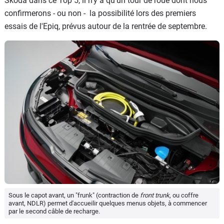
Skoda dans ce Top 5, il n’y a qu’un tour de roue dont nous
confirmerons - ou non - la possibilité lors des premiers
essais de l'Epiq, prévus autour de la rentrée de septembre.
Sous le capot avant, un "frunk" (contraction de
front trunk
, ou coffre
avant, NDLR) permet d'accueilir quelques menus objets, à commencer
par le second câble de recharge.