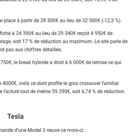
e place à partir de 28 500€ au lieu de 32 500€ (-12,3 %).
fiché à 24 390€ au lieu de 29 340€ reçoit 4 950€ de
ntage, soit 17 % de réduction au maximum. Le site parle de
d pas aux chiffres détaillés.
750€, le break hybride a droit à 6 000€ de remise ce qui
4000€, voilà ce dont profite le gros crossover familial
e facturé tout de même 59 290€, soit 6,74 % de réduction
Tesla
ommande d'une Model 3 neuve ce mois-ci.