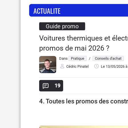
ACTUALITE
Guide promo
Voitures thermiques et élect
promos de mai 2026 ?
Dans
Pratique
/
Conseils d'achat
Cédric Pinatel
Le 13/05/2026
à
19
4. Toutes les promos des const