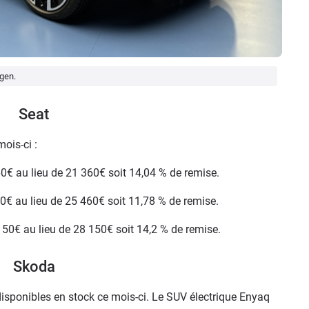
gen.
Seat
ois-ci :
360€ au lieu de 21 360€ soit 14,04 % de remise.
60€ au lieu de 25 460€ soit 11,78 % de remise.
150€ au lieu de 28 150€ soit 14,2 % de remise.
Skoda
isponibles en stock ce mois-ci. Le SUV électrique Enyaq