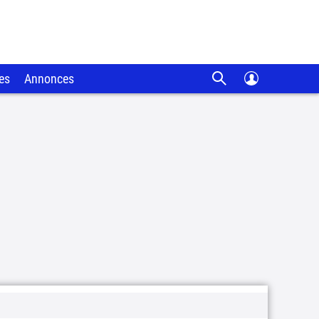
es
Annonces