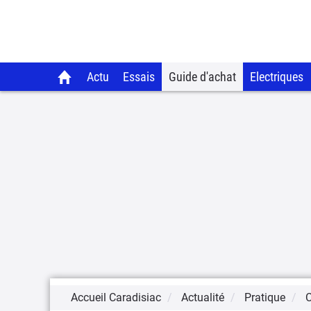
Actu
Essais
Guide d'achat
Electriques
Accueil Caradisiac
Actualité
Pratique
C