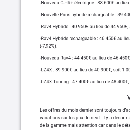
-Nouveau C-HR+ électrique : 38 600€ au lieu 
-Nouvelle Prius hybride rechargeable : 39 40
-Rav4 Hybride : 40 950€ au lieu de 44 950€, 
-Rav4 Hybride rechargeable : 46 450€ au lieu
(-7,92%).
-Nouveau Rav4 : 44 450€ au lieu de 46 450€,
-bZ4X : 39 900€ au lieu de 40 900€, soit 1 0
-bZ4X Touring : 47 400€ au lieu de 48 400€, 
Les offres du mois dernier sont toujours d'
variations sur les prix du neuf. Il y a déso
de la gamme mais attention car dans le déta