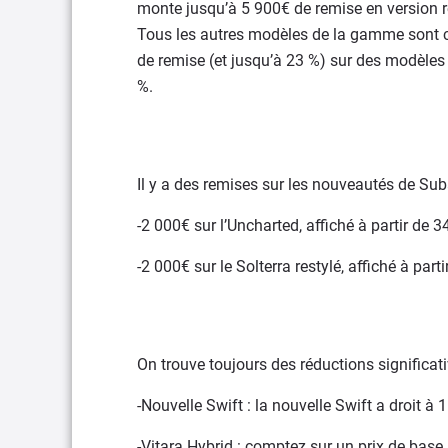
monte jusqu’à 5 900€ de remise en version r
Tous les autres modèles de la gamme sont c
de remise (et jusqu’à 23 %) sur des modèles 
%.
Il y a des remises sur les nouveautés de Sub
-2 000€ sur l’Uncharted, affiché à partir de 
-2 000€ sur le Solterra restylé, affiché à par
On trouve toujours des réductions significati
-Nouvelle Swift : la nouvelle Swift a droit à
-Vitara Hybrid : comptez sur un prix de base