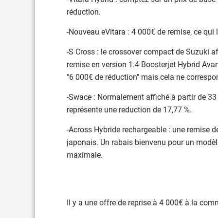
réduction.
-Nouveau eVitara : 4 000€ de remise, ce qui l
-S Cross : le crossover compact de Suzuki af
remise en version 1.4 Boosterjet Hybrid Ava
"6 000€ de réduction" mais cela ne correspon
-Swace : Normalement affiché à partir de 33 
représente une reduction de 17,77 %.
-Across Hybride rechargeable : une remise de 
japonais. Un rabais bienvenu pour un modèl
maximale.
Il y a une offre de reprise à 4 000€ à la c