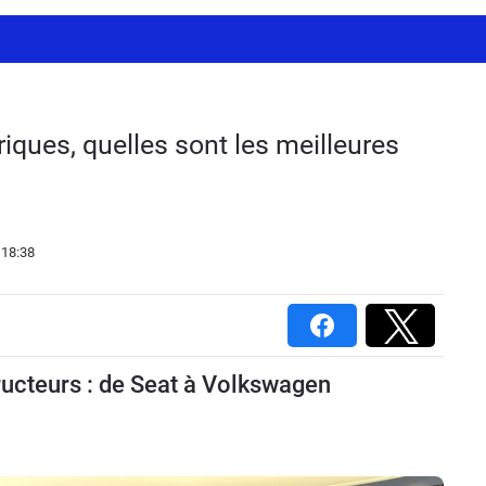
riques, quelles sont les meilleures
 18:38
ructeurs : de Seat à Volkswagen