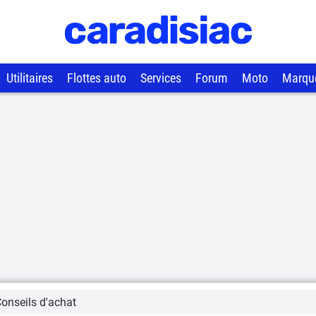
Utilitaires
Flottes auto
Services
Forum
Moto
Marqu
onseils d'achat