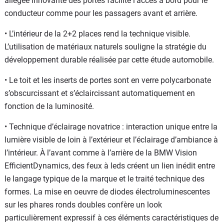
allégée innovante des portes facilite l’accès à bord pour le
conducteur comme pour les passagers avant et arrière.
• L’intérieur de la 2+2 places rend la technique visible.
L’utilisation de matériaux naturels souligne la stratégie du
développement durable réalisée par cette étude automobile.
• Le toit et les inserts de portes sont en verre polycarbonate
s’obscurcissant et s’éclaircissant automatiquement en
fonction de la luminosité.
• Technique d’éclairage novatrice : interaction unique entre la
lumière visible de loin à l’extérieur et l’éclairage d’ambiance à
l’intérieur. À l’avant comme à l’arrière de la BMW Vision
EfficientDynamics, des feux à leds créent un lien inédit entre
le langage typique de la marque et le traité technique des
formes. La mise en oeuvre de diodes électroluminescentes
sur les phares ronds doubles confère un look
particulièrement expressif à ces éléments caractéristiques de