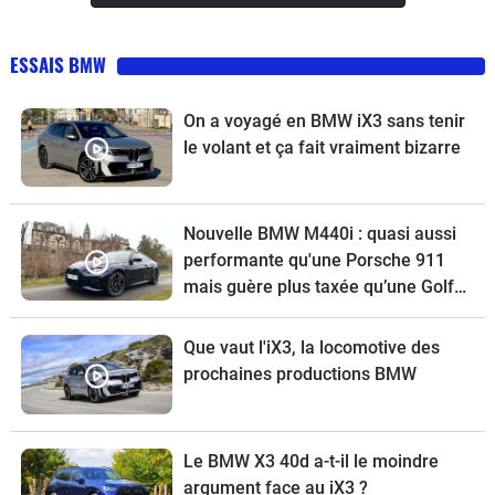
ESSAIS BMW
On a voyagé en BMW iX3 sans tenir
le volant et ça fait vraiment bizarre
Nouvelle BMW M440i : quasi aussi
performante qu'une Porsche 911
mais guère plus taxée qu’une Golf
GTI
Que vaut l'iX3, la locomotive des
prochaines productions BMW
Le BMW X3 40d a-t-il le moindre
argument face au iX3 ?