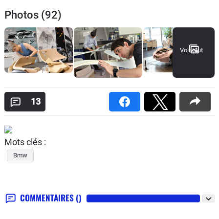
Photos (92)
Voir tout
13
Mots clés :
Bmw
COMMENTAIRES
()