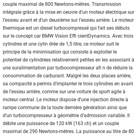
couple maximal de 800 Newtons-mètres. Transmission
intégrale grâce à la mise en oeuvre d’un moteur électrique sur
l’essieu avant et d’un deuxième sur l’essieu arrière. Le moteur
thermique est un diesel turbocompressé qui fait ses débuts
sur le concept car BMW Vision Effi cientDynamics. Avec trois
cylindres et une cylin drée de 1,5 litre, ce moteur suit le
principe de la minimisation qui consiste à exploiter le
potentiel de cylindrées relativement petites en les associant à
une suralimentation par turbocompresseur afi n de réduire la
consommation de carburant. Malgré les deux places arrière,
sa compacité a permis d’implanter le trois cylindres en avant
de l’essieu arrière, comme sur une voiture de sport agile à
moteur central. Le moteur dispose d’une injection directe à
rampe commune de la toute dernière génération ainsi que
d’un turbocompresseur à géométrie d’admission variable. Il
débite une puissance de 120 kW (163 ch) et un couple
maximal de 290 Newtons-mètres. La puissance au litre de 80