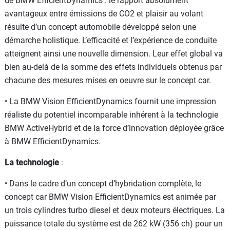
de BMW EfficientDynamics : le rapport absolument
avantageux entre émissions de CO2 et plaisir au volant
résulte d’un concept automobile développé selon une
démarche holistique. L’efficacité et l’expérience de conduite
atteignent ainsi une nouvelle dimension. Leur effet global va
bien au-delà de la somme des effets individuels obtenus par
chacune des mesures mises en oeuvre sur le concept car.
• La BMW Vision EfficientDynamics fournit une impression
réaliste du potentiel incomparable inhérent à la technologie
BMW ActiveHybrid et de la force d’innovation déployée grâce
à BMW EfficientDynamics.
La technologie
:
• Dans le cadre d’un concept d’hybridation complète, le
concept car BMW Vision EfficientDynamics est animée par
un trois cylindres turbo diesel et deux moteurs électriques. La
puissance totale du système est de 262 kW (356 ch) pour un